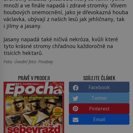
množí a ve finále napadá i zdravé stromky. Vlivem
houbových onemocnění, jako je dřevokazná houba
václavka, ubývají z našich lesů jak jehličnany, tak
i jilmy a jasany.
Jasany napadá také ničivá nekróza, kvůli které
tyto krásné stromy chřadnou každoročně na
tisících hektarů.
Foto: Úvodní foto: Pixabay
PRÁVĚ V PRODEJI
SDÍLEJTE ČLÁNEK
Facebook
Twitter
Pinterest
Email