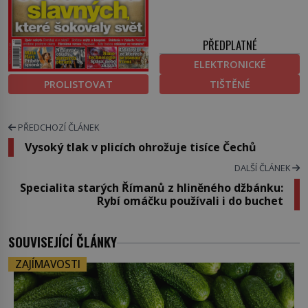
PŘEDPLATNÉ
ELEKTRONICKÉ
PROLISTOVAT
TIŠTĚNÉ
PŘEDCHOZÍ ČLÁNEK
Vysoký tlak v plicích ohrožuje tisíce Čechů
DALŠÍ ČLÁNEK
Specialita starých Římanů z hliněného džbánku:
Rybí omáčku používali i do buchet
SOUVISEJÍCÍ ČLÁNKY
ZAJÍMAVOSTI