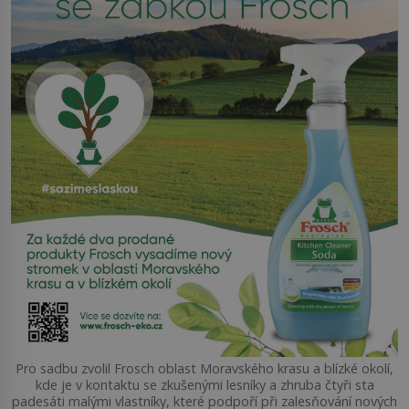
Pro sadbu zvolil Frosch oblast Moravského krasu a blízké okolí,
kde je v kontaktu se zkušenými lesníky a zhruba čtyři sta
padesáti malými vlastníky, které podpoří při zalesňování nových