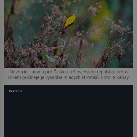
Novou iniciativou pro Českou a Slovenskou republiku tímto
rokem počínaje je výsadba mladých stromků. Foto: Pixabay
Reklama