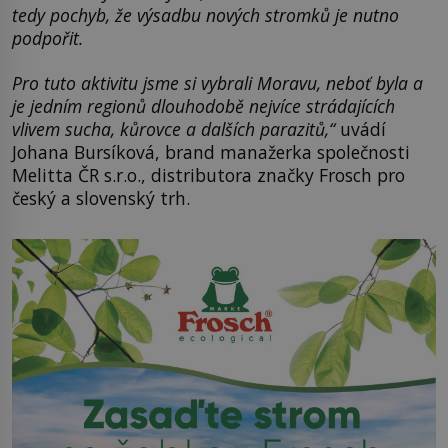
tedy pochyb, že výsadbu nových stromků je nutno
podpořit.
Pro tuto aktivitu jsme si vybrali Moravu, neboť byla a
je jedním regionů dlouhodobě nejvíce strádajících
vlivem sucha, kůrovce a dalších parazitů,“
uvádí
Johana Bursíková, brand manažerka společnosti
Melitta ČR s.r.o., distributora značky Frosch pro
český a slovenský trh.