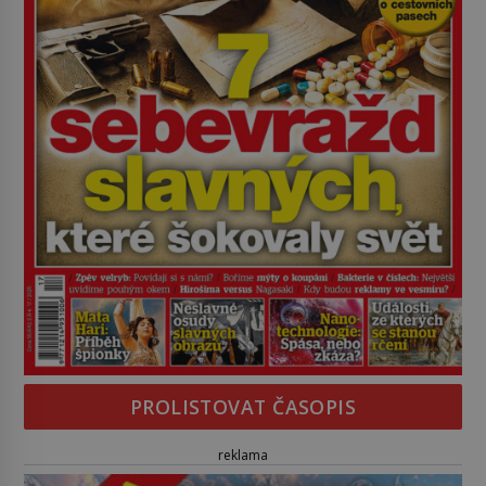
PROLISTOVAT ČASOPIS
reklama