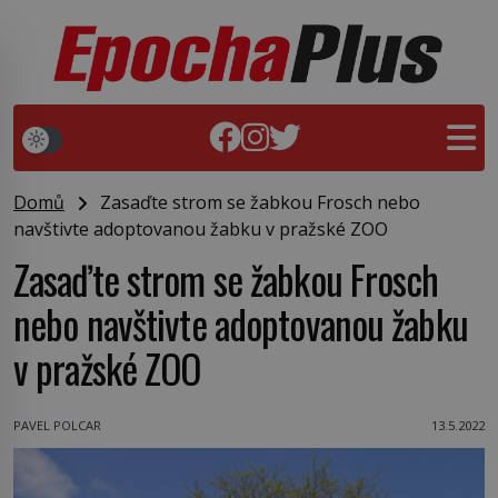
Domů
Zasaďte strom se žabkou Frosch nebo
navštivte adoptovanou žabku v pražské ZOO
Zasaďte strom se žabkou Frosch
nebo navštivte adoptovanou žabku
v pražské ZOO
PAVEL POLCAR
13.5.2022