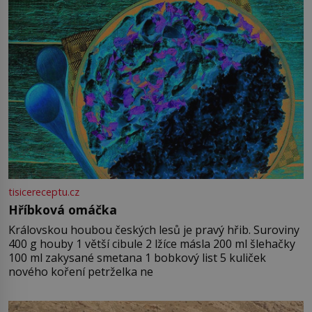
tisicereceptu.cz
Hříbková omáčka
Královskou houbou českých lesů je pravý hřib. Suroviny
400 g houby 1 větší cibule 2 lžíce másla 200 ml šlehačky
100 ml zakysané smetana 1 bobkový list 5 kuliček
nového koření petrželka ne