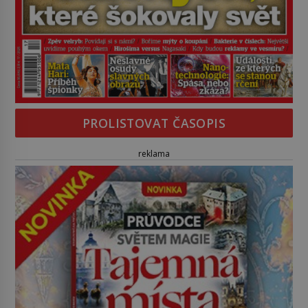
PROLISTOVAT ČASOPIS
reklama