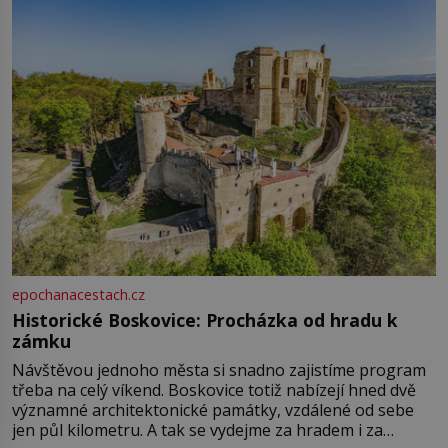
epochanacestach.cz
Historické Boskovice: Procházka od hradu k
zámku
Návštěvou jednoho města si snadno zajistíme program
třeba na celý víkend. Boskovice totiž nabízejí hned dvě
významné architektonické památky, vzdálené od sebe
jen půl kilometru. A tak se vydejme za hradem i za