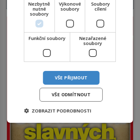
Nezbytně
Výkonové
Soubory
nutné
soubory
cílení
soubory
Funkční soubory
Nezařazené
soubory
VŠE PŘIJMOUT
VŠE ODMÍTNOUT
ZOBRAZIT PODROBNOSTI