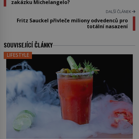
zakázku Michelangelo?
DALŠÍ ČLÁNEK
Fritz Sauckel přivleče miliony odvedenců pro
totální nasazení
SOUVISEJÍCÍ ČLÁNKY
LIFESTYLE