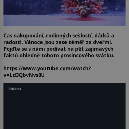
Čas nakupování, rodinných sešlostí, dárků a
radosti. Vánoce jsou zase téměř za dveřmi.
Pojďte se s námi podívat na pět zajímavých
faktů ohledně tohoto prosincového svátku.
https://www.youtube.com/watch?
v=Ld3QbvNvs0U
Reklama