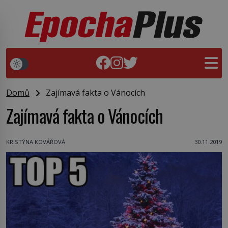
Domů
Zajímavá fakta o Vánocích
Zajímavá fakta o Vánocích
KRISTÝNA KOVÁŘOVÁ
30.11.2019