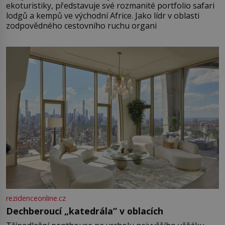
ekoturistiky, představuje své rozmanité portfolio safari
lodgů a kempů ve východní Africe. Jako lídr v oblasti
zodpovědného cestovního ruchu organi
rezidenceonline.cz
Dechberoucí „katedrála“ v oblacích