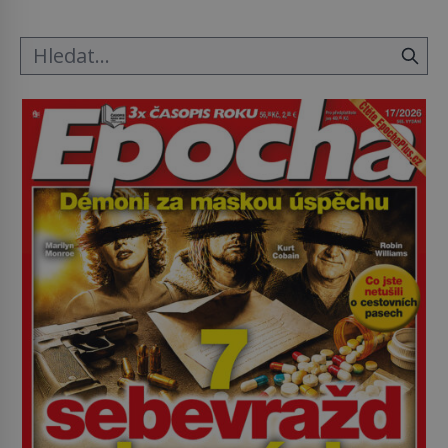
principy používají chirurgové dodnes. Úplně první
[…]