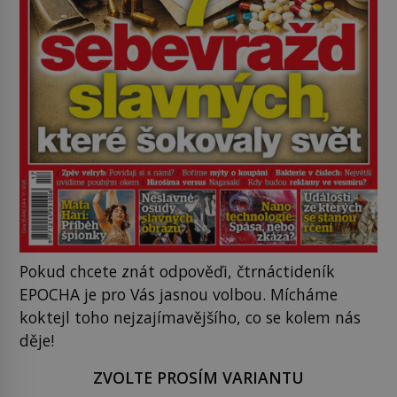
Pokud chcete znát odpověďi, čtrnáctideník
EPOCHA je pro Vás jasnou volbou. Mícháme
koktejl toho nejzajímavějšího, co se kolem nás
děje!
ZVOLTE PROSÍM VARIANTU