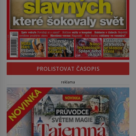
PROLISTOVAT ČASOPIS
reklama