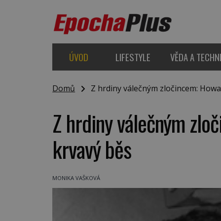
ÚVOD
LIFESTYLE
VĚDA A TECHN
Domů
Z hrdiny válečným zločincem: Howa
Z hrdiny válečným zlo
krvavý běs
MONIKA VAŠKOVÁ