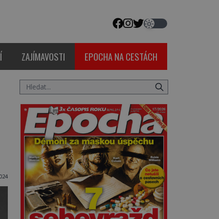
Í
ZAJÍMAVOSTI
EPOCHA NA CESTÁCH
024