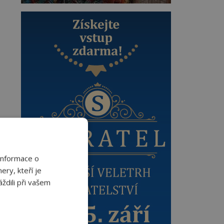
Informace o
ery, kteří je
ždili při vašem