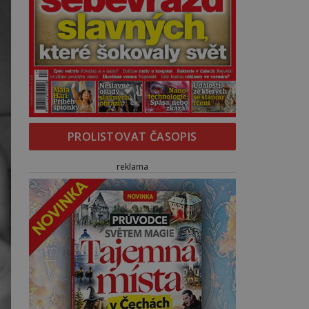
PROLISTOVAT ČASOPIS
reklama