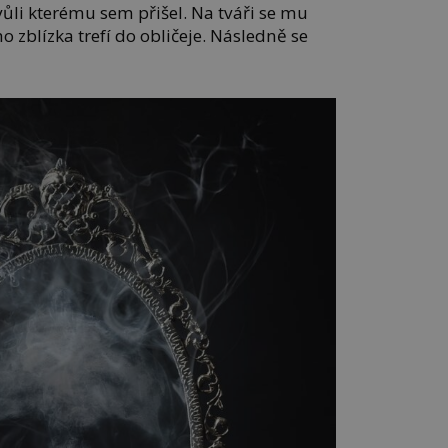
vůli kterému sem přišel. Na tváři se mu
 zblízka trefí do obličeje. Následně se