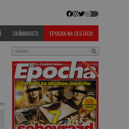
Í
ZAJÍMAVOSTI
EPOCHA NA CESTÁCH
015