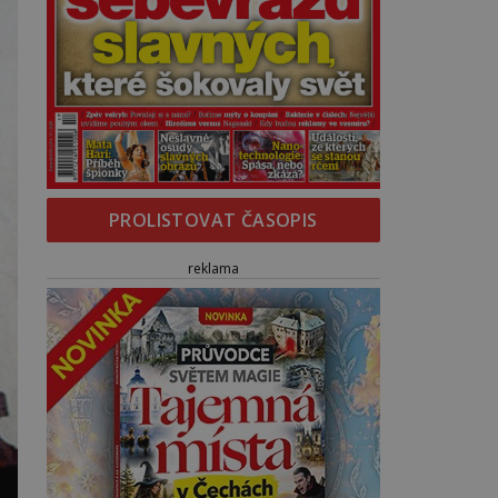
PROLISTOVAT ČASOPIS
reklama