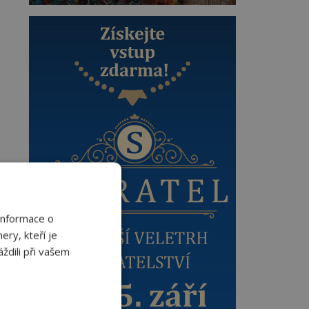
Informace o
ery, kteří je
ždili při vašem