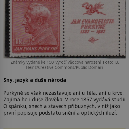
Známky vydané ke 150. výročí vědcova narození. Foto: B.
Heinz/Creative Commons/Public Domain
Sny, jazyk a duše národa
Purkyně se však nezastavuje ani u těla, ani u krve.
Zajímá ho i duše člověka. V roce 1857 vydává studii
O spánku, snech a stavech příbuzných, v níž jako
první popisuje podstatu snění a optických iluzí.