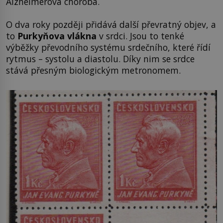
Alzheimerova choroba.
O dva roky později přidává další převratný objev, a
to
Purkyňova vlákna
v srdci. Jsou to tenké
výběžky převodního systému srdečního, které řídí
rytmus – systolu a diastolu. Díky nim se srdce
stává přesným biologickým metronomem.