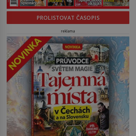
PROLISTOVAT ČASOPIS
reklama