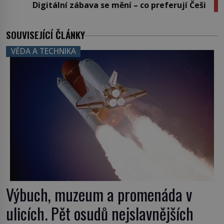
Digitální zábava se mění – co preferují Češi
SOUVISEJÍCÍ ČLÁNKY
VĚDA A TECHNIKA
Výbuch, muzeum a promenáda v
ulicích. Pět osudů nejslavnějších