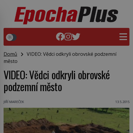
Domů
VIDEO: Vědci odkryli obrovské podzemní
město
VIDEO: Vědci odkryli obrovské
podzemní město
JIŘÍ MAREČEK
13.5.2015