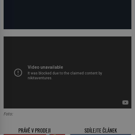
Foto:
PRÁVĚ V PRODEJI
SDÍLEJTE ČLÁNEK