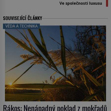
Ve společnosti luxusu
SOUVISEJÍCÍ ČLÁNKY
VĚDA A TECHNIKA
Rákos: Nenápadný poklad z mokřadů