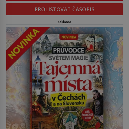
PROLISTOVAT ČASOPIS
reklama