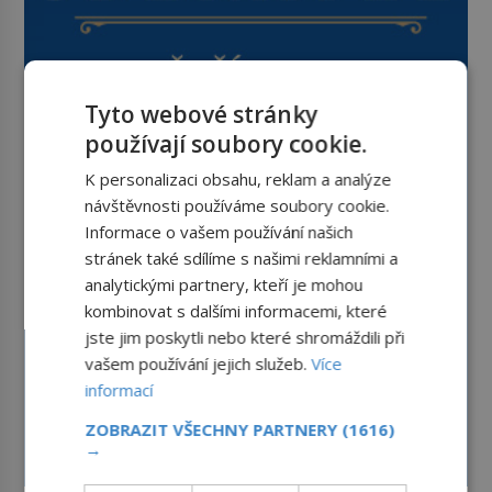
Tyto webové stránky
používají soubory cookie.
K personalizaci obsahu, reklam a analýze
návštěvnosti používáme soubory cookie.
Informace o vašem používání našich
stránek také sdílíme s našimi reklamními a
analytickými partnery, kteří je mohou
kombinovat s dalšími informacemi, které
jste jim poskytli nebo které shromáždili při
vašem používání jejich služeb.
Více
informací
ZOBRAZIT VŠECHNY PARTNERY
(1616)
→