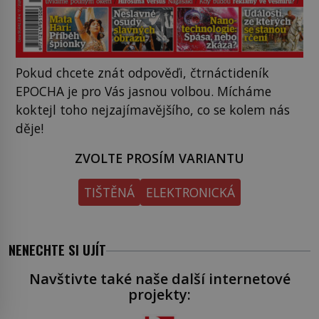
Pokud chcete znát odpověďi, čtrnáctideník
EPOCHA je pro Vás jasnou volbou. Mícháme
koktejl toho nejzajímavějšího, co se kolem nás
děje!
ZVOLTE PROSÍM VARIANTU
TIŠTĚNÁ
ELEKTRONICKÁ
NENECHTE SI UJÍT
Navštivte také naše další internetové
projekty: