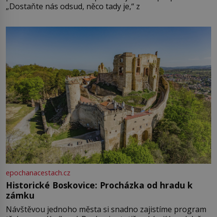
„Dostaňte nás odsud, něco tady je,“ z
epochanacestach.cz
Historické Boskovice: Procházka od hradu k
zámku
Návštěvou jednoho města si snadno zajistíme program