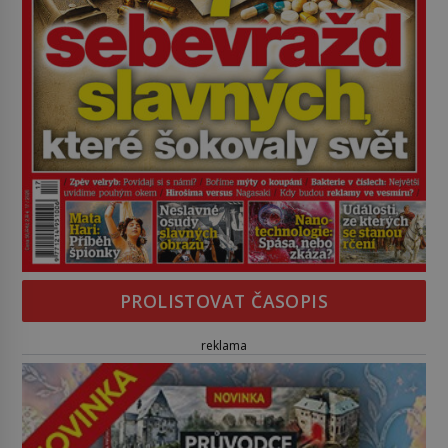
PROLISTOVAT ČASOPIS
reklama