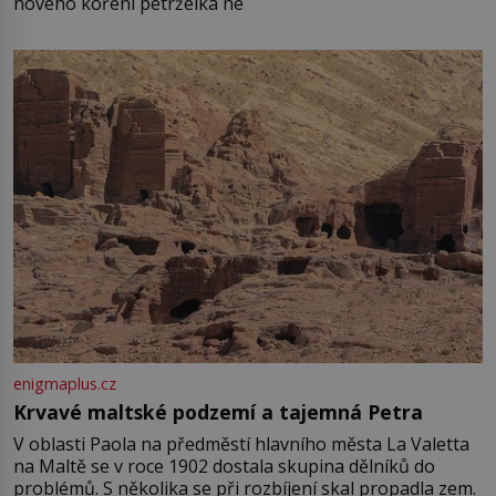
nového koření petrželka ne
enigmaplus.cz
Krvavé maltské podzemí a tajemná Petra
V oblasti Paola na předměstí hlavního města La Valetta
na Maltě se v roce 1902 dostala skupina dělníků do
problémů. S několika se při rozbíjení skal propadla zem.