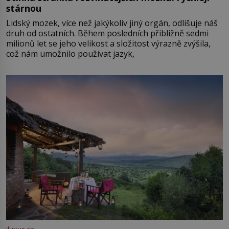
stárnou
Lidský mozek, více než jakýkoliv jiný orgán, odlišuje náš
druh od ostatních. Během posledních přibližně sedmi
milionů let se jeho velikost a složitost výrazně zvýšila,
což nám umožnilo používat jazyk,