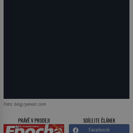
Foto: blog.ryanair.com
PRÁVĚ V PRODEJI
SDÍLEJTE ČLÁNEK
Facebook