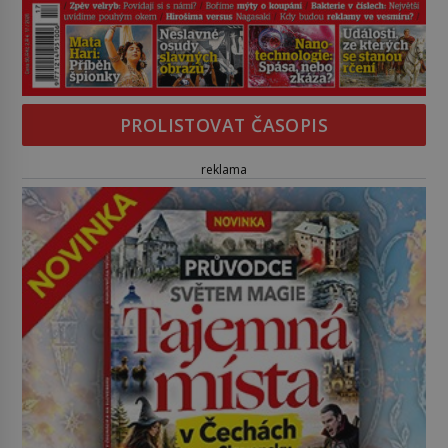
PROLISTOVAT ČASOPIS
reklama