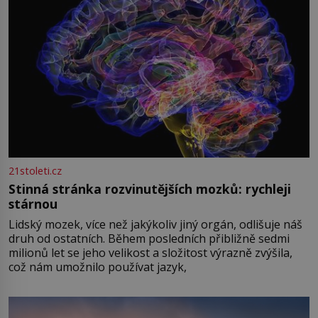
21stoleti.cz
Stinná stránka rozvinutějších mozků: rychleji
stárnou
Lidský mozek, více než jakýkoliv jiný orgán, odlišuje náš
druh od ostatních. Během posledních přibližně sedmi
milionů let se jeho velikost a složitost výrazně zvýšila,
což nám umožnilo používat jazyk,