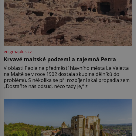
enigmaplus.cz
Krvavé maltské podzemí a tajemná Petra
V oblasti Paola na předměstí hlavního města La Valetta
na Maltě se v roce 1902 dostala skupina dělníků do
problémů. S několika se při rozbíjení skal propadla zem.
„Dostaňte nás odsud, něco tady je,“ z