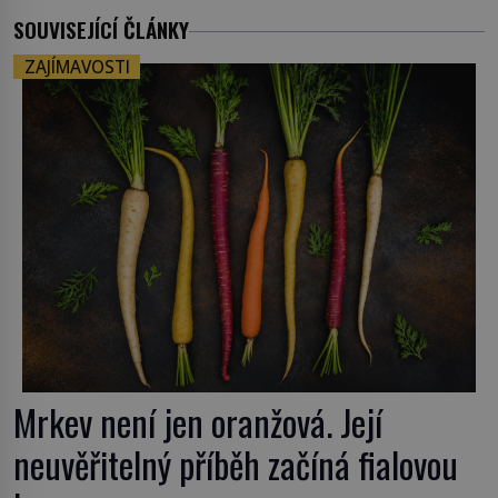
SOUVISEJÍCÍ ČLÁNKY
ZAJÍMAVOSTI
Mrkev není jen oranžová. Její
neuvěřitelný příběh začíná fialovou