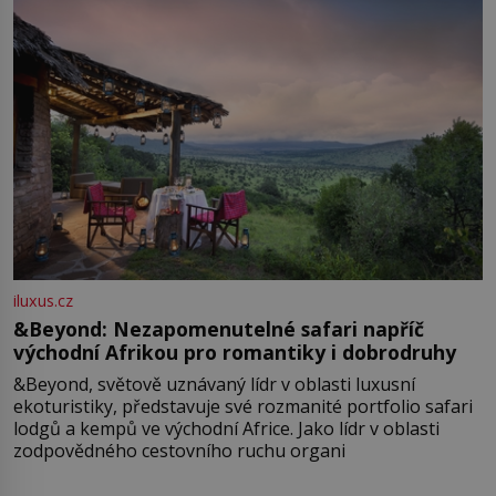
iluxus.cz
&Beyond: Nezapomenutelné safari napříč
východní Afrikou pro romantiky i dobrodruhy
&Beyond, světově uznávaný lídr v oblasti luxusní
ekoturistiky, představuje své rozmanité portfolio safari
lodgů a kempů ve východní Africe. Jako lídr v oblasti
zodpovědného cestovního ruchu organi