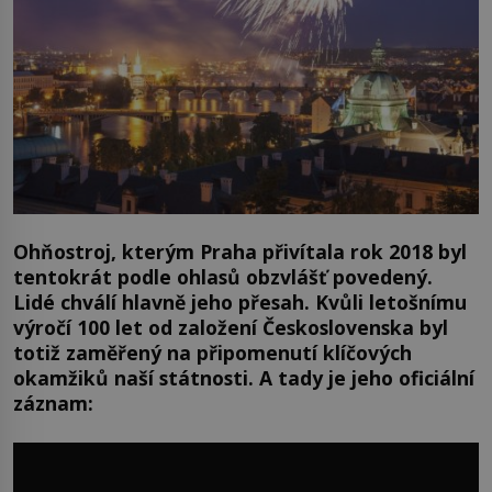
Ohňostroj, kterým Praha přivítala rok 2018 byl
tentokrát podle ohlasů obzvlášť povedený.
Lidé chválí hlavně jeho přesah. Kvůli letošnímu
výročí 100 let od založení Československa byl
totiž zaměřený na připomenutí klíčových
okamžiků naší státnosti. A tady je jeho oficiální
záznam: