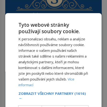
Tyto webové stránky
používají soubory cookie.
K personalizaci obsahu, reklam a analýze
návštěvnosti používáme soubory cookie.
Informace o vašem používání našich
stránek také sdílíme s našimi reklamními a
analytickými partnery, kteří je mohou
kombinovat s dalšími informacemi, které
jste jim poskytli nebo které shromáždili při
vašem používání jejich služeb.
Více
informací
ZOBRAZIT VŠECHNY PARTNERY
(1616)
→