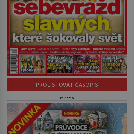
PROLISTOVAT ČASOPIS
reklama