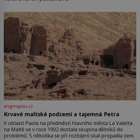
enigmaplus.cz
Krvavé maltské podzemí a tajemná Petra
V oblasti Paola na předměstí hlavního města La Valetta
na Maltě se v roce 1902 dostala skupina dělníků do
problémů. S několika se při rozbíjení skal propadla zem.