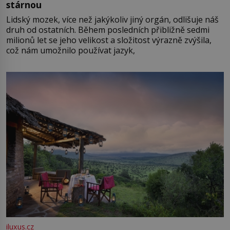
stárnou
Lidský mozek, více než jakýkoliv jiný orgán, odlišuje náš
druh od ostatních. Během posledních přibližně sedmi
milionů let se jeho velikost a složitost výrazně zvýšila,
což nám umožnilo používat jazyk,
iluxus.cz