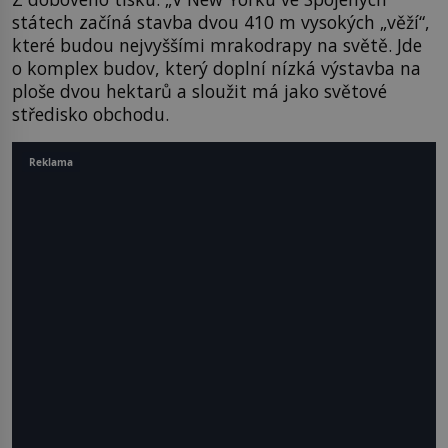
státech začíná stavba dvou 410 m vysokých „věží“,
které budou nejvyššími mrakodrapy na světě. Jde
o komplex budov, který doplní nízká výstavba na
ploše dvou hektarů a sloužit má jako světové
středisko obchodu.
Reklama