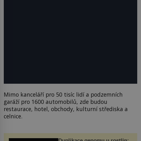
Mimo kanceláří pro 50 tisíc lidí a podzemních
garáží pro 1600 automobilů, zde budou
restaurace, hotel, obchody, kulturní střediska a
celnice.
Duplikace genomu u rostlin: