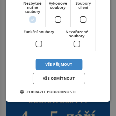
Nezbytně
Výkonové
Soubory
nutné
soubory
cílení
soubory
Funkční soubory
Nezařazené
soubory
VŠE PŘIJMOUT
VŠE ODMÍTNOUT
ZOBRAZIT PODROBNOSTI