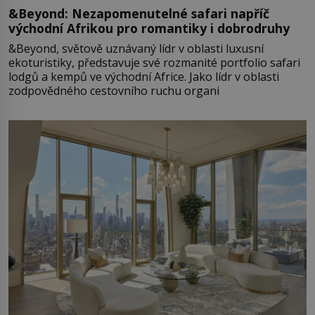
&Beyond: Nezapomenutelné safari napříč
východní Afrikou pro romantiky i dobrodruhy
&Beyond, světově uznávaný lídr v oblasti luxusní
ekoturistiky, představuje své rozmanité portfolio safari
lodgů a kempů ve východní Africe. Jako lídr v oblasti
zodpovědného cestovního ruchu organi