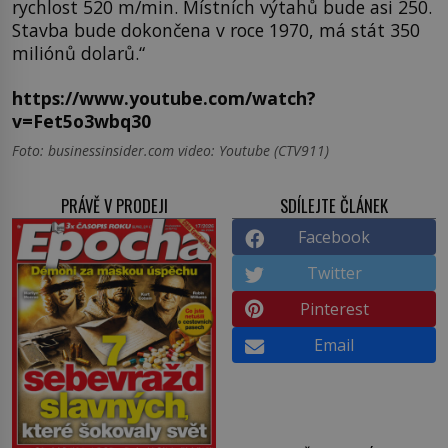
rychlost 520 m/min. Místních výtahů bude asi 250.
Stavba bude dokončena v roce 1970, má stát 350
miliónů dolarů.“
https://www.youtube.com/watch?
v=Fet5o3wbq30
Foto: businessinsider.com video: Youtube (CTV911)
PRÁVĚ V PRODEJI
SDÍLEJTE ČLÁNEK
Facebook
Twitter
Pinterest
Email