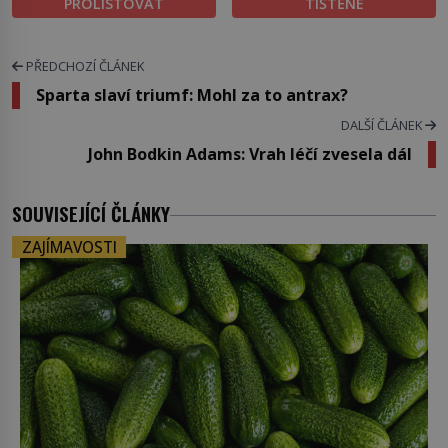
PROLISTOVAT
TIŠTĚNÉ
PŘEDCHOZÍ ČLÁNEK
Sparta slaví triumf: Mohl za to antrax?
DALŠÍ ČLÁNEK
John Bodkin Adams: Vrah léčí zvesela dál
SOUVISEJÍCÍ ČLÁNKY
ZAJÍMAVOSTI