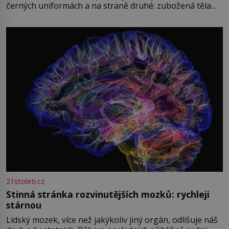
černých uniformách a na straně druhé: zubožená těla
oblečená v chatrných vězeňských hadrech. Co tato
přízračná scéna znamená? Je jaro roku 1945, druhá
světová válka se chýlí ke konci. Jezero Stolpsee
21stoleti.cz
Stinná stránka rozvinutějších mozků: rychleji
stárnou
Lidský mozek, více než jakýkoliv jiný orgán, odlišuje náš