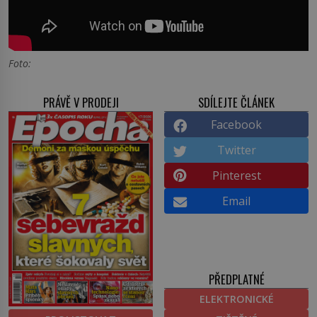
Foto:
PRÁVĚ V PRODEJI
SDÍLEJTE ČLÁNEK
Facebook
Twitter
Pinterest
Email
PŘEDPLATNÉ
ELEKTRONICKÉ