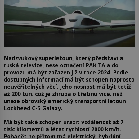
Nadzvukový superletoun, který představila
ruská televize, nese označení PAK TA a do
provozu má být zařazen již v roce 2024. Podle
dostupných informací má být schopen naprosto
neuvěřitelných věcí. Jeho nosnost má být totiž
až 200 tun, což je zhruba o třetinu více, než
unese obrovský americký transportní letoun
Lockheed C-5 Galaxy.
Má být také schopen urazit vzdálenost až 7
tisíc kilometrů a létat rychlostí 2000 km/h.
Pohánět ho přitom má elektrický, hybridní