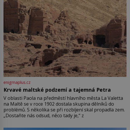
enigmaplus.cz
Krvavé maltské podzemí a tajemná Petra
V oblasti Paola na předměstí hlavního města La Valetta
na Maltě se v roce 1902 dostala skupina dělníků do
problémů. S několika se při rozbíjení skal propadla zem.
„Dostaňte nás odsud, něco tady je,“ z