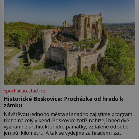
epochanacestach.cz
Historické Boskovice: Procházka od hradu k
zámku
Návštěvou jednoho města si snadno zajistíme program
třeba na celý víkend. Boskovice totiž nabízejí hned dvě
významné architektonické památky, vzdálené od sebe
jen půl kilometru. A tak se vydejme za hradem i za