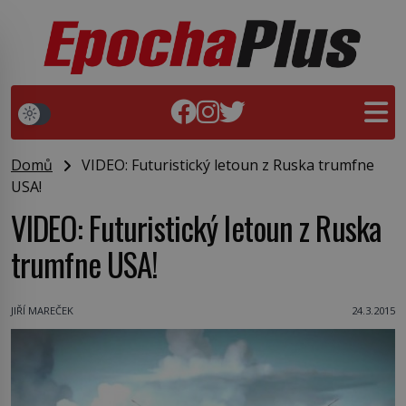
Domů
VIDEO: Futuristický letoun z Ruska trumfne
USA!
VIDEO: Futuristický letoun z Ruska
trumfne USA!
JIŘÍ MAREČEK
24.3.2015