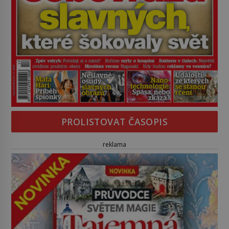
PROLISTOVAT ČASOPIS
reklama