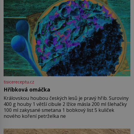
tisicereceptu.cz
Hříbková omáčka
Královskou houbou českých lesů je pravý hřib. Suroviny
400 g houby 1 větší cibule 2 lžíce másla 200 ml šlehačky
100 ml zakysané smetana 1 bobkový list 5 kuliček
nového koření petrželka ne