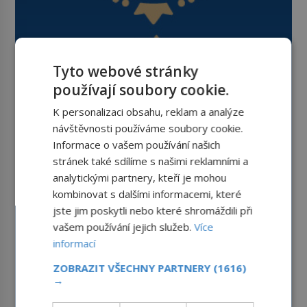
Tyto webové stránky
používají soubory cookie.
K personalizaci obsahu, reklam a analýze
návštěvnosti používáme soubory cookie.
Informace o vašem používání našich
stránek také sdílíme s našimi reklamními a
analytickými partnery, kteří je mohou
kombinovat s dalšími informacemi, které
jste jim poskytli nebo které shromáždili při
vašem používání jejich služeb.
Více
informací
ZOBRAZIT VŠECHNY PARTNERY
(1616)
→