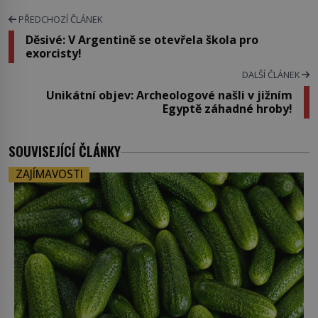
PŘEDCHOZÍ ČLÁNEK
Děsivé: V Argentině se otevřela škola pro
exorcisty!
DALŠÍ ČLÁNEK
Unikátní objev: Archeologové našli v jižním
Egyptě záhadné hroby!
SOUVISEJÍCÍ ČLÁNKY
ZAJÍMAVOSTI