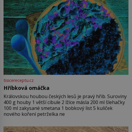
tisicereceptu.cz
Hříbková omáčka
Královskou houbou českých lesů je pravý hřib. Suroviny
400 g houby 1 větší cibule 2 lžíce másla 200 ml šlehačky
100 ml zakysané smetana 1 bobkový list 5 kuliček
nového koření petrželka ne