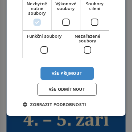
Nezbytně
Výkonové
Soubory
nutné
soubory
cílení
soubory
Funkční soubory
Nezařazené
soubory
VŠE PŘIJMOUT
VŠE ODMÍTNOUT
ZOBRAZIT PODROBNOSTI