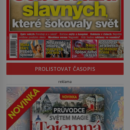
PROLISTOVAT ČASOPIS
reklama