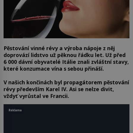
Pěstování vinné révy a výroba nápoje z něj
doprovází lidstvo už pěknou řádku let. Už před
6 000 dávní obyvatelé Itálie znali zvláštní stavy,
které konzumace vína s sebou přináší.
V našich končinách byl propagátorem pěstování
révy především Karel IV. Asi se nelze divit,
vždyť vyrůstal ve Francii.
Reklama