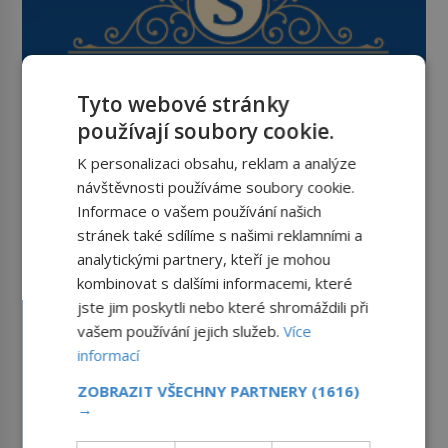
Tyto webové stránky
používají soubory cookie.
K personalizaci obsahu, reklam a analýze
návštěvnosti používáme soubory cookie.
Informace o vašem používání našich
stránek také sdílíme s našimi reklamními a
analytickými partnery, kteří je mohou
kombinovat s dalšími informacemi, které
jste jim poskytli nebo které shromáždili při
vašem používání jejich služeb.
Více
informací
ZOBRAZIT VŠECHNY PARTNERY
(1616)
→