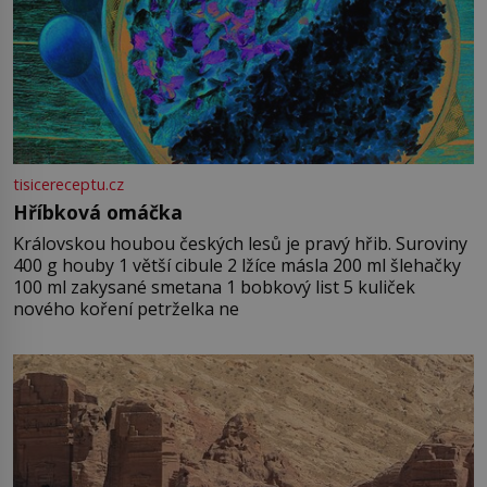
tisicereceptu.cz
Hříbková omáčka
Královskou houbou českých lesů je pravý hřib. Suroviny
400 g houby 1 větší cibule 2 lžíce másla 200 ml šlehačky
100 ml zakysané smetana 1 bobkový list 5 kuliček
nového koření petrželka ne