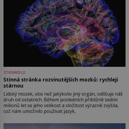
21stoleti.cz
Stinná stránka rozvinutějších mozků: rychleji
stárnou
Lidský mozek, více než jakýkoliv jiný orgán, odlišuje náš
druh od ostatních. Během posledních přibližně sedmi
milionů let se jeho velikost a složitost výrazně zvýšila,
což nám umožnilo používat jazyk,