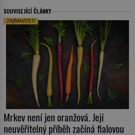
SOUVISEJÍCÍ ČLÁNKY
ZAJÍMAVOSTI
Mrkev není jen oranžová. Její
neuvěřitelný příběh začíná fialovou