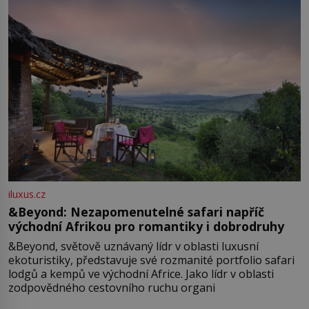
iluxus.cz
&Beyond: Nezapomenutelné safari napříč
východní Afrikou pro romantiky i dobrodruhy
&Beyond, světově uznávaný lídr v oblasti luxusní
ekoturistiky, představuje své rozmanité portfolio safari
lodgů a kempů ve východní Africe. Jako lídr v oblasti
zodpovědného cestovního ruchu organi