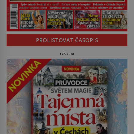
PROLISTOVAT ČASOPIS
reklama