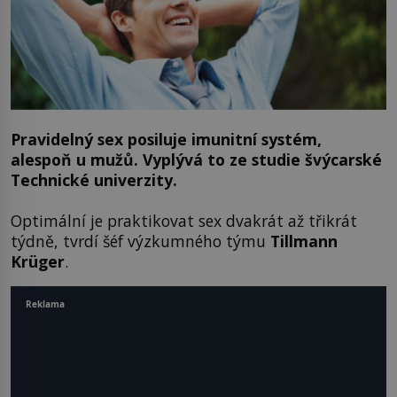
Pravidelný sex posiluje imunitní systém,
alespoň u mužů. Vyplývá to ze studie švýcarské
Technické univerzity.
Optimální je praktikovat sex dvakrát až třikrát
týdně, tvrdí šéf výzkumného týmu
Tillmann
Krüger
.
Reklama