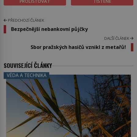
PROLISTOVAT
TIŠTĚNÉ
PŘEDCHOZÍ ČLÁNEK
Bezpečnější nebankovní půjčky
DALŠÍ ČLÁNEK
Sbor pražských hasičů vznikl z metařů!
SOUVISEJÍCÍ ČLÁNKY
VĚDA A TECHNIKA