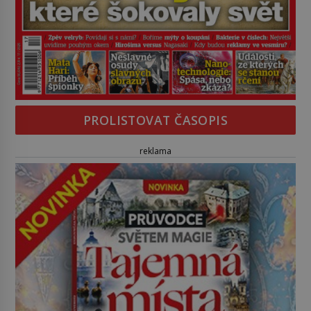
PROLISTOVAT ČASOPIS
reklama