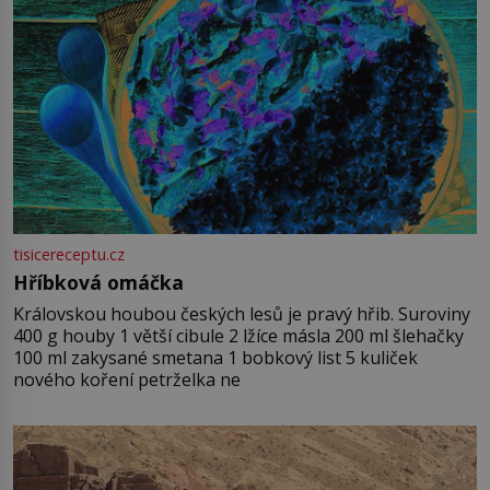
tisicereceptu.cz
Hříbková omáčka
Královskou houbou českých lesů je pravý hřib. Suroviny
400 g houby 1 větší cibule 2 lžíce másla 200 ml šlehačky
100 ml zakysané smetana 1 bobkový list 5 kuliček
nového koření petrželka ne