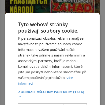
[…]
Tyto webové stránky
používají soubory cookie.
K personalizaci obsahu, reklam a analýze
návštěvnosti používáme soubory cookie.
Informace o vašem používání našich
stránek také sdílíme s našimi reklamními a
analytickými partnery, kteří je mohou
kombinovat s dalšími informacemi, které
jste jim poskytli nebo které shromáždili při
vašem používání jejich služeb.
Více
informací
ZOBRAZIT VŠECHNY PARTNERY
(1616)
→