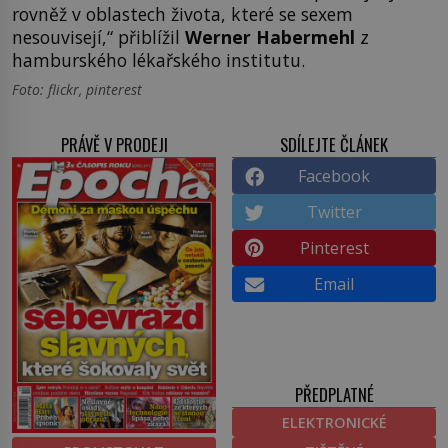
rovněž v oblastech života, které se sexem
nesouvisejí,“ přiblížil
Werner Habermehl
z
hamburského lékařského institutu.
Foto: flickr, pinterest
PRÁVĚ V PRODEJI
SDÍLEJTE ČLÁNEK
Facebook
Twitter
Pinterest
Email
PŘEDPLATNÉ
ELEKTRONICKÉ