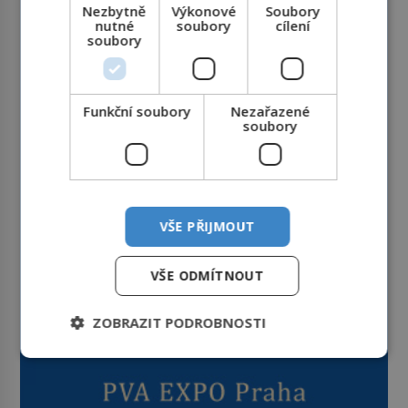
Nezbytně
Výkonové
Soubory
nutné
soubory
cílení
soubory
Funkční soubory
Nezařazené
soubory
VŠE PŘIJMOUT
VŠE ODMÍTNOUT
ZOBRAZIT PODROBNOSTI