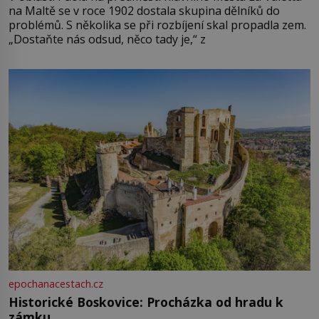
na Maltě se v roce 1902 dostala skupina dělníků do
problémů. S několika se při rozbíjení skal propadla zem.
„Dostaňte nás odsud, něco tady je,“ z
epochanacestach.cz
Historické Boskovice: Procházka od hradu k
zámku