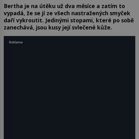
Bertha je na útěku už dva měsíce a zatím to
vypadá, že se jí ze všech nastražených smyček
daří vykroutit. Jedinými stopami, které po sobě
zanechává, jsou kusy její svlečené kůže.
Reklama