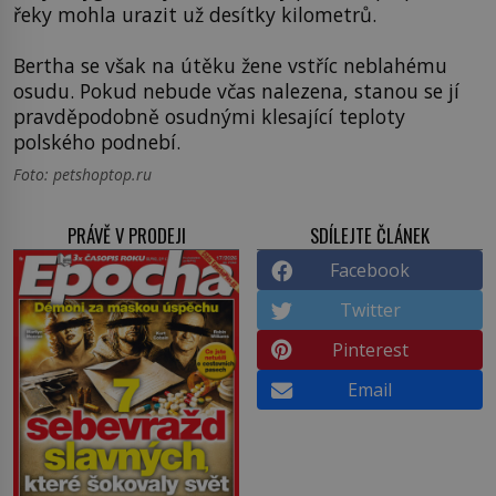
řeky mohla urazit už desítky kilometrů.
Bertha se však na útěku žene vstříc neblahému
osudu. Pokud nebude včas nalezena, stanou se jí
pravděpodobně osudnými klesající teploty
polského podnebí.
Foto: petshoptop.ru
PRÁVĚ V PRODEJI
SDÍLEJTE ČLÁNEK
Facebook
Twitter
Pinterest
Email