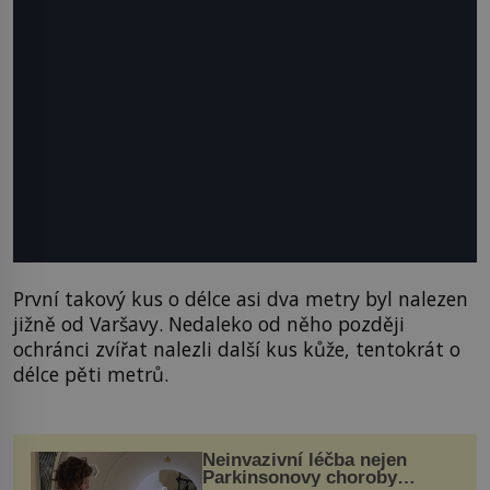
První takový kus o délce asi dva metry byl nalezen
jižně od Varšavy. Nedaleko od něho později
ochránci zvířat nalezli další kus kůže, tentokrát o
délce pěti metrů.
Neinvazivní léčba nejen
Parkinsonovy choroby