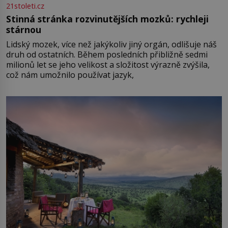
21stoleti.cz
Stinná stránka rozvinutějších mozků: rychleji
stárnou
Lidský mozek, více než jakýkoliv jiný orgán, odlišuje náš
druh od ostatních. Během posledních přibližně sedmi
milionů let se jeho velikost a složitost výrazně zvýšila,
což nám umožnilo používat jazyk,