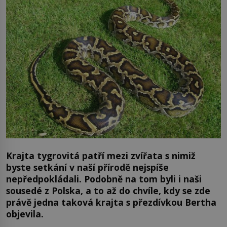
Krajta tygrovitá patří mezi zvířata s nimiž
byste setkání v naší přírodě nejspíše
nepředpokládali. Podobně na tom byli i naši
sousedé z Polska, a to až do chvíle, kdy se zde
právě jedna taková krajta s přezdívkou Bertha
objevila.