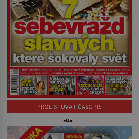
PROLISTOVAT ČASOPIS
reklama