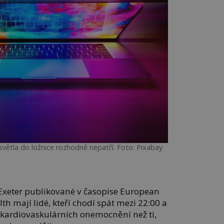
světla do ložnice rozhodně nepatří. Foto: Pixabay
 Exeter publikované v časopise European
lth mají lidé, kteří chodí spát mezi 22:00 a
o kardiovaskulárních onemocnění než ti,