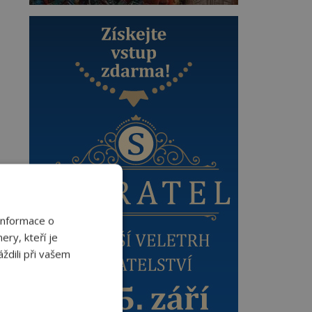
Informace o
ery, kteří je
ždili při vašem