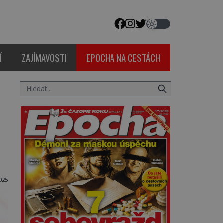
Í
ZAJÍMAVOSTI
EPOCHA NA CESTÁCH
025