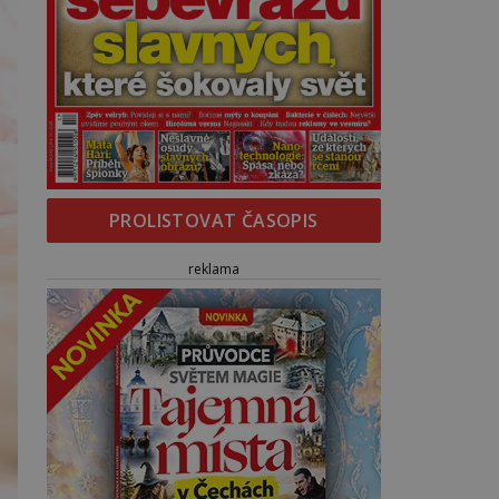
PROLISTOVAT ČASOPIS
reklama