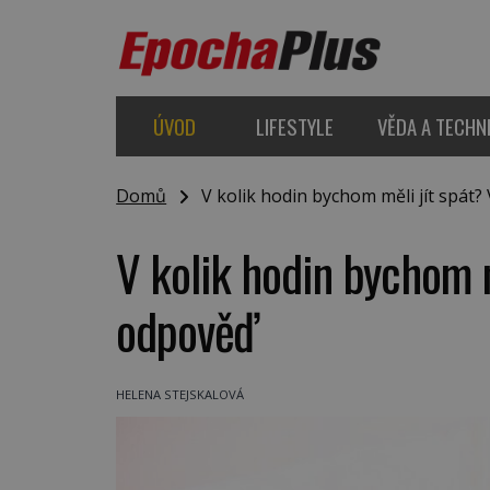
ÚVOD
LIFESTYLE
VĚDA A TECHN
Domů
V kolik hodin bychom měli jít spát
V kolik hodin bychom m
odpověď
HELENA STEJSKALOVÁ