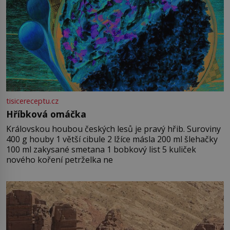
tisicereceptu.cz
Hříbková omáčka
Královskou houbou českých lesů je pravý hřib. Suroviny
400 g houby 1 větší cibule 2 lžíce másla 200 ml šlehačky
100 ml zakysané smetana 1 bobkový list 5 kuliček
nového koření petrželka ne