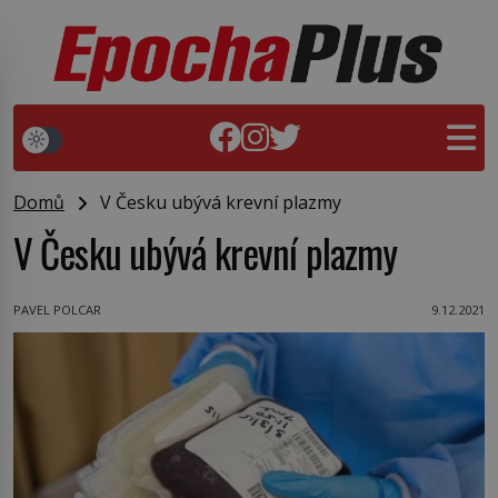
Domů
V Česku ubývá krevní plazmy
V Česku ubývá krevní plazmy
PAVEL POLCAR
9.12.2021