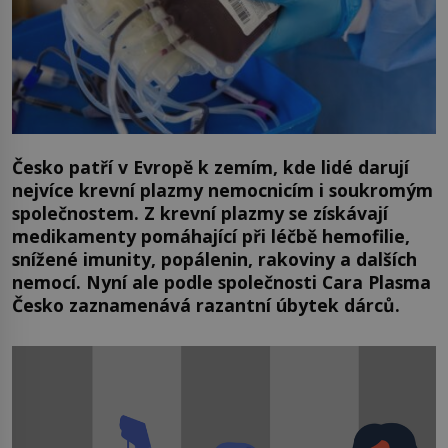
Česko patří v Evropě k zemím, kde lidé darují
nejvíce krevní plazmy nemocnicím i soukromým
společnostem. Z krevní plazmy se získávají
medikamenty pomáhající při léčbě hemofilie,
snížené imunity, popálenin, rakoviny a dalších
nemocí. Nyní ale podle společnosti Cara Plasma
Česko zaznamenává razantní úbytek dárců.