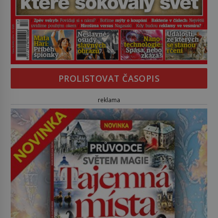
PROLISTOVAT ČASOPIS
reklama