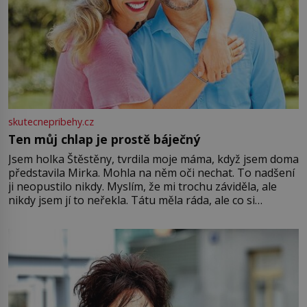
skutecnepribehy.cz
Ten můj chlap je prostě báječný
Jsem holka Štěstěny, tvrdila moje máma, když jsem doma
představila Mirka. Mohla na něm oči nechat. To nadšení
ji neopustilo nikdy. Myslím, že mi trochu záviděla, ale
nikdy jsem jí to neřekla. Tátu měla ráda, ale co si
pamatuji, tak jsme s Mirkem byli zamilovaní mnohem víc.
Jsme spolu moc rádi Tehdy byla jiná doba, když