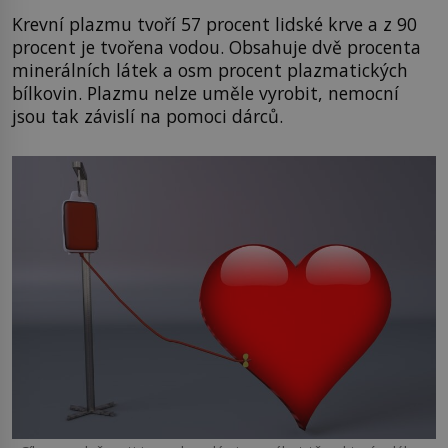
Krevní plazmu tvoří 57 procent lidské krve a z 90
procent je tvořena vodou. Obsahuje dvě procenta
minerálních látek a osm procent plazmatických
bílkovin. Plazmu nelze uměle vyrobit, nemocní
jsou tak závislí na pomoci dárců.