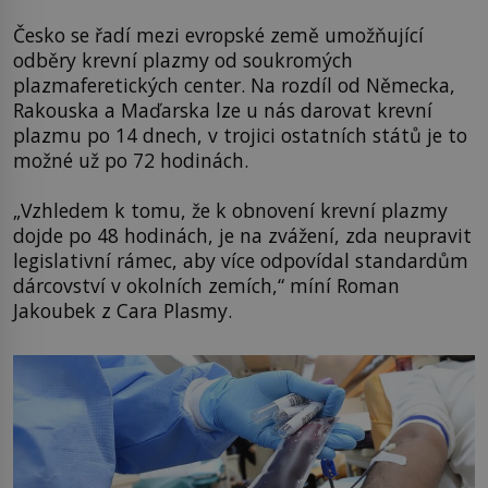
Česko se řadí mezi evropské země umožňující
odběry krevní plazmy od soukromých
plazmaferetických center. Na rozdíl od Německa,
Rakouska a Maďarska lze u nás darovat krevní
plazmu po 14 dnech, v trojici ostatních států je to
možné už po 72 hodinách.
„Vzhledem k tomu, že k obnovení krevní plazmy
dojde po 48 hodinách, je na zvážení, zda neupravit
legislativní rámec, aby více odpovídal standardům
dárcovství v okolních zemích,“ míní Roman
Jakoubek z Cara Plasmy.