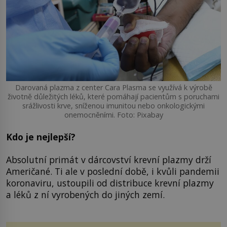
Darovaná plazma z center Cara Plasma se využívá k výrobě
životně důležitých léků, které pomáhají pacientům s poruchami
srážlivosti krve, sníženou imunitou nebo onkologickými
onemocněními. Foto: Pixabay
Kdo je nejlepší?
Absolutní primát v dárcovství krevní plazmy drží
Američané. Ti ale v poslední době, i kvůli pandemii
koronaviru, ustoupili od distribuce krevní plazmy
a léků z ní vyrobených do jiných zemí.