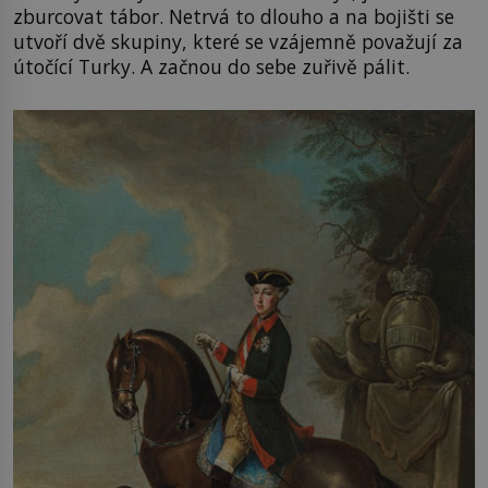
zburcovat tábor. Netrvá to dlouho a na bojišti se
utvoří dvě skupiny, které se vzájemně považují za
útočící Turky. A začnou do sebe zuřivě pálit.