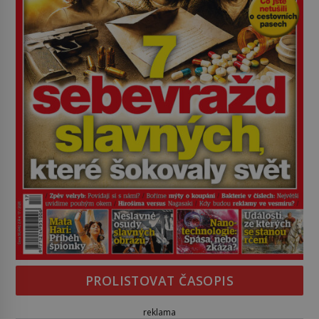
PROLISTOVAT ČASOPIS
reklama