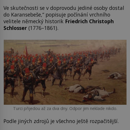
Ve skutečnosti se v doprovodu jediné osoby dostal
do Karansebeše,“ popisuje počínání vrchního
velitele německý historik
Friedrich Christoph
Schlosser
(1776–1861).
Turci přijedou až za dva dny. Odpor jim neklade nikdo.
Podle jiných zdrojů je všechno ještě rozpačitější.