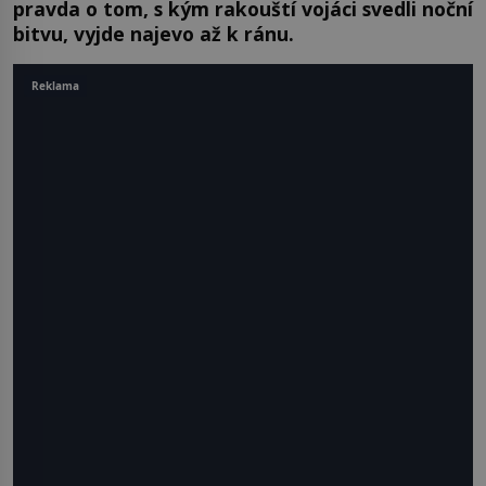
pravda o tom, s kým rakouští vojáci svedli noční
bitvu, vyjde najevo až k ránu.
Reklama