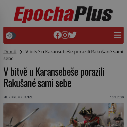
Domů
V bitvě u Karansebeše porazili Rakušané sami
sebe
V bitvě u Karansebeše porazili
Rakušané sami sebe
FILIP KRUMPHANZL
10.9.2020