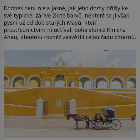
Dodnes není zcela jasné, jak jeho domy přišly ke
své typické, zářivě žluté barvě, některé se jí však
pyšní už od dob starých Mayů, kteří
prostřednictvím ní uctívali boha slunce Kinicha
Ahau, kterému rovněž zasvětili celou řadu chrámů.