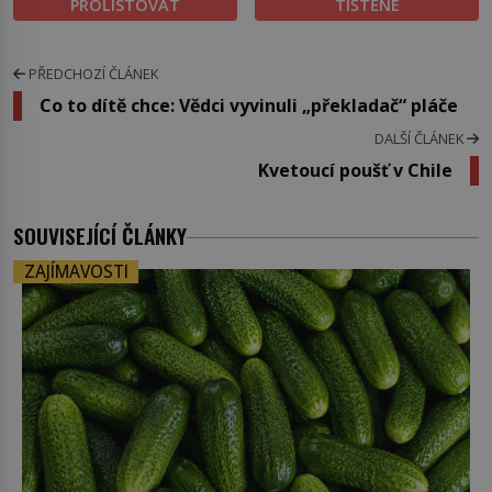
PROLISTOVAT
TIŠTĚNÉ
PŘEDCHOZÍ ČLÁNEK
Co to dítě chce: Vědci vyvinuli „překladač“ pláče
DALŠÍ ČLÁNEK
Kvetoucí poušť v Chile
SOUVISEJÍCÍ ČLÁNKY
ZAJÍMAVOSTI