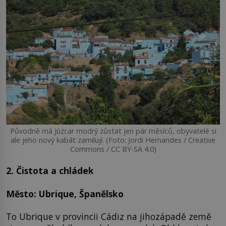
Původně má Júzcar modrý zůstat jen pár měsíců, obyvatelé si
ale jeho nový kabát zamilují. (Foto: Jordi Hernandes / Creative
Commons / CC BY-SA 4.0)
2. Čistota a chládek
Město: Ubrique, Španělsko
To Ubrique v provincii Cádiz na jihozápadě země