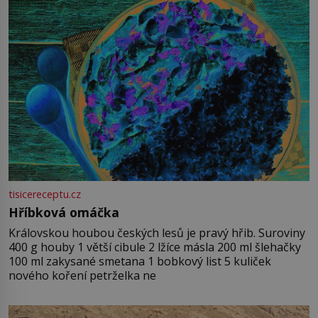
tisicereceptu.cz
Hříbková omáčka
Královskou houbou českých lesů je pravý hřib. Suroviny
400 g houby 1 větší cibule 2 lžíce másla 200 ml šlehačky
100 ml zakysané smetana 1 bobkový list 5 kuliček
nového koření petrželka ne