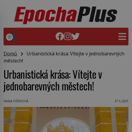
Domů
Urbanistická krása: Vítejte v jednobarevných
městech!
Urbanistická krása: Vítejte v
jednobarevných městech!
HANA FIŠEROVÁ
27.5.2021