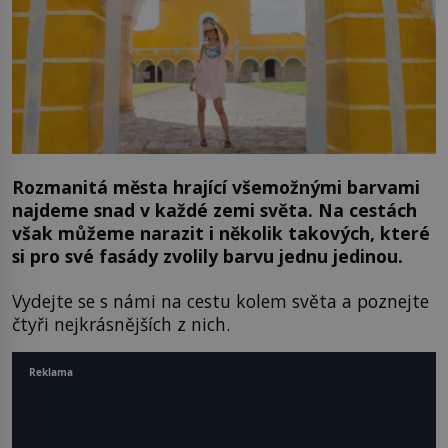
Rozmanitá města hrající všemožnými barvami
najdeme snad v každé zemi světa. Na cestách
však můžeme narazit i několik takových, které
si pro své fasády zvolily barvu jednu jedinou.
Vydejte se s námi na cestu kolem světa a poznejte
čtyři nejkrásnějších z nich.
Reklama