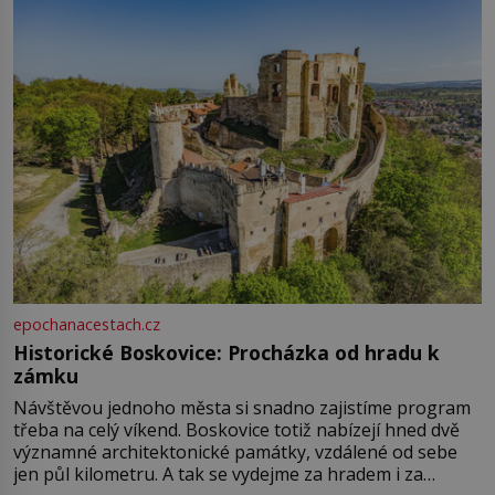
epochanacestach.cz
Historické Boskovice: Procházka od hradu k
zámku
Návštěvou jednoho města si snadno zajistíme program
třeba na celý víkend. Boskovice totiž nabízejí hned dvě
významné architektonické památky, vzdálené od sebe
jen půl kilometru. A tak se vydejme za hradem i za