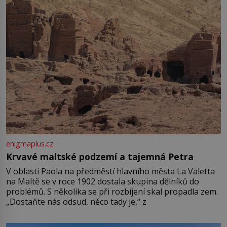
enigmaplus.cz
Krvavé maltské podzemí a tajemná Petra
V oblasti Paola na předměstí hlavního města La Valetta
na Maltě se v roce 1902 dostala skupina dělníků do
problémů. S několika se při rozbíjení skal propadla zem.
„Dostaňte nás odsud, něco tady je,“ z