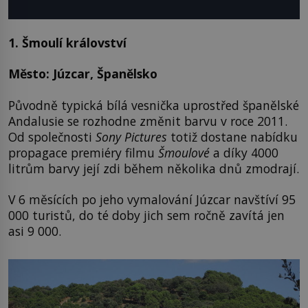
1. Šmoulí království
Město: Júzcar, Španělsko
Původně typická bílá vesnička uprostřed španělské
Andalusie se rozhodne změnit barvu v roce 2011.
Od společnosti
Sony Pictures
totiž dostane nabídku
propagace premiéry filmu
Šmoulové
a díky 4000
litrům barvy její zdi během několika dnů zmodrají.
V 6 měsících po jeho vymalování Júzcar navštíví 95
000 turistů, do té doby jich sem ročně zavítá jen
asi 9 000.