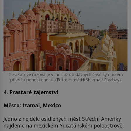
Terakotově růžová je v Indii už od dávných časů symbolem
přijetí a pohostinnosti. (Foto: HiteshHtSharma / Pixabay)
4. Prastaré tajemství
Město: Izamal, Mexico
Jedno z nejdéle osídlených měst Střední Ameriky
najdeme na mexickém Yucatánském poloostrově.