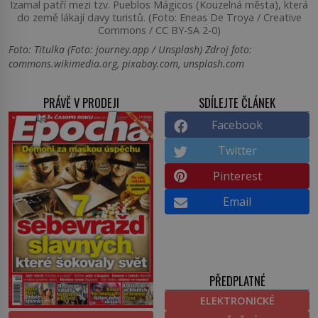
Izamal patří mezi tzv. Pueblos Mágicos (Kouzelná města), která
do země lákají davy turistů. (Foto: Eneas De Troya / Creative
Commons / CC BY-SA 2-0)
Foto: Titulka (Foto: journey.app / Unsplash) Zdroj foto:
commons.wikimedia.org, pixabay.com, unsplash.com
PRÁVĚ V PRODEJI
SDÍLEJTE ČLÁNEK
Facebook
Twitter
Pinterest
Email
PŘEDPLATNÉ
ELEKTRONICKÉ