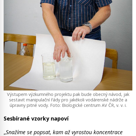
Výstupem výzkumného projektu pak bude obecný návod, jak
sestavit manipulační řády pro jakékoli vodárenské nádrže a
úpravny pitné vody. Foto: Biologické centrum AV ČR, v. v. i.
Sesbírané vzorky napoví
„
Snažíme se popsat, kam až vyrostou koncentrace