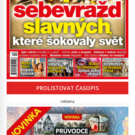
PROLISTOVAT ČASOPIS
reklama