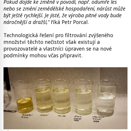
Pokud dojde ke změně v povodí, např. odumře les
nebo se změní zemědělské hospodaření, nárůst může
být ještě rychlejší. Je jisté, že výroba pitné vody bude
náročnější a dražší,“
říká Petr Porcal.
Technologická řešení pro filtrování zvýšeného
množství těchto nečistot však existují a
provozovatelé a vlastníci úpraven se na nové
podmínky mohou včas připravit.