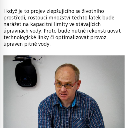
I když je to projev zlepšujícího se životního
prostředí, rostoucí množství těchto látek bude
narážet na kapacitní limity ve stávajících
úpravnách vody. Proto bude nutné rekonstruovat
technologické linky či optimalizovat provoz
úpraven pitné vody.