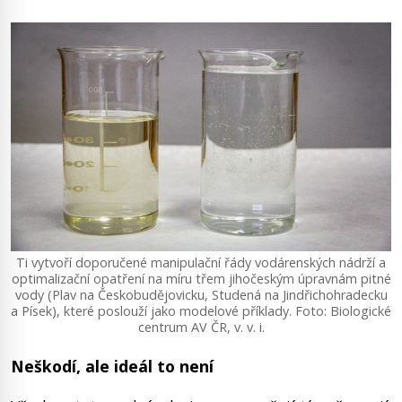
Ti vytvoří doporučené manipulační řády vodárenských nádrží a
optimalizační opatření na míru třem jihočeským úpravnám pitné
vody (Plav na Českobudějovicku, Studená na Jindřichohradecku
a Písek), které poslouží jako modelové příklady. Foto: Biologické
centrum AV ČR, v. v. i.
Neškodí, ale ideál to není