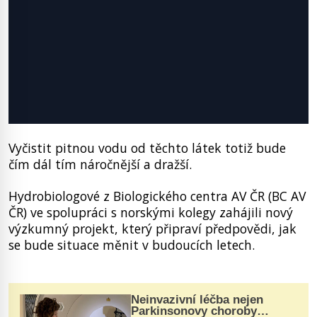
Vyčistit pitnou vodu od těchto látek totiž bude
čím dál tím náročnější a dražší.
Hydrobiologové z Biologického centra AV ČR (BC AV
ČR) ve spolupráci s norskými kolegy zahájili nový
výzkumný projekt, který připraví předpovědi, jak
se bude situace měnit v budoucích letech.
Neinvazivní léčba nejen
Parkinsonovy choroby