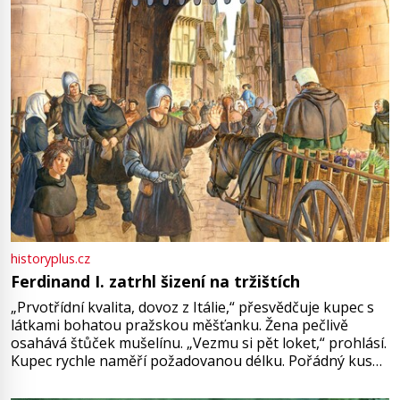
Francie, kde se traduje,
historyplus.cz
Ferdinand I. zatrhl šizení na tržištích
„Prvotřídní kvalita, dovoz z Itálie,“ přesvědčuje kupec s
látkami bohatou pražskou měšťanku. Žena pečlivě
osahává štůček mušelínu. „Vezmu si pět loket,“ prohlásí.
Kupec rychle naměří požadovanou délku. Pořádný kus
mu přitom zůstane za prsty… „Na šaty ho bude málo,
milostpaní. Stačí jenom na sukni,“ zhodnotí švadlena