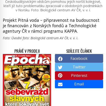
Českobudějovickým vědcům pomohou jejich norští kolegové,
kteří již tuto problematiku zpracovali v obdobných podmínkách
v Norsku. Foto: Biologické centrum AV ČR, v. v. i.
Projekt Pitná voda – připravenost na budoucnost
je financován z Norských fondů a Technologické
agentury ČR v rámci programu KAPPA.
Foto: Úvodní foto: Biologické centrum AV ČR, v. v. i.
PRÁVĚ V PRODEJI
SDÍLEJTE ČLÁNEK
Facebook
Twitter
Pinterest
Email