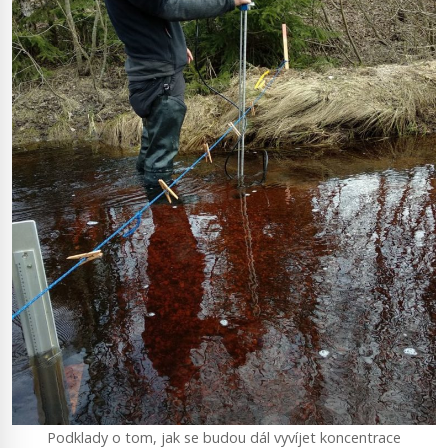
Podklady o tom, jak se budou dál vyvíjet koncentrace