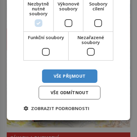
Nezbytně
Výkonové
Soubory
nutné
soubory
cílení
soubory
Funkční soubory
Nezařazené
soubory
VŠE PŘIJMOUT
VŠE ODMÍTNOUT
ZOBRAZIT PODROBNOSTI