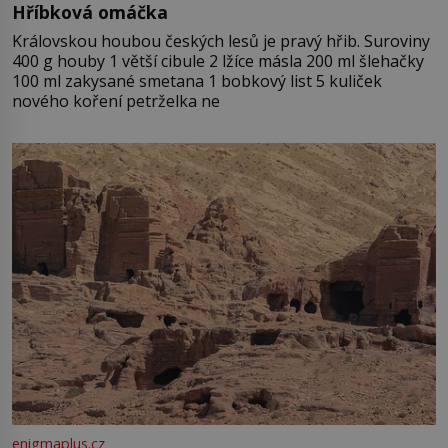
Hříbková omáčka
Královskou houbou českých lesů je pravý hřib. Suroviny
400 g houby 1 větší cibule 2 lžíce másla 200 ml šlehačky
100 ml zakysané smetana 1 bobkový list 5 kuliček
nového koření petrželka ne
enigmaplus.cz