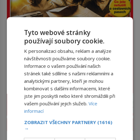
Tyto webové stránky
používají soubory cookie.
K personalizaci obsahu, reklam a analýze
návštěvnosti používáme soubory cookie.
Informace o vašem používání našich
stránek také sdílíme s našimi reklamními a
analytickými partnery, kteří je mohou
kombinovat s dalšími informacemi, které
jste jim poskytli nebo které shromáždili při
vašem používání jejich služeb.
Více
informací
ZOBRAZIT VŠECHNY PARTNERY
(1616)
PROLISTOVAT ČASOPIS
→
reklama