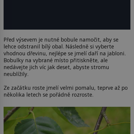
Před výsevem je nutné bobule namočit, aby se
lehce odstranil bílý obal. Následně si vyberte
vhodnou dřevinu, nejlépe se jmelí daří na jabloni.
Bobulky na vybrané místo přitiskněte, ale
nedávejte jich víc jak deset, abyste stromu
neublížily.
Ze začátku roste jmelí velmi pomalu, teprve až po
několika letech se pořádně rozroste.