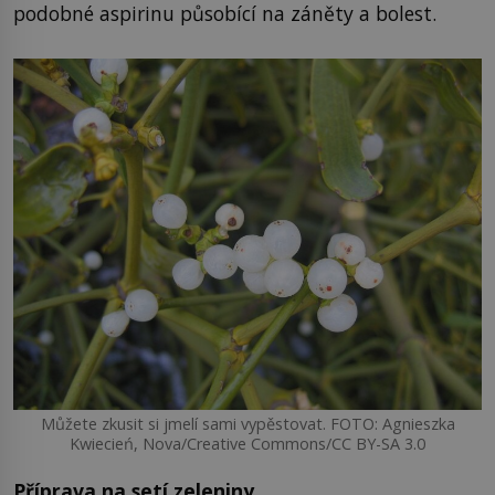
podobné aspirinu působící na záněty a bolest.
Můžete zkusit si jmelí sami vypěstovat. FOTO: Agnieszka
Kwiecień, Nova/Creative Commons/CC BY-SA 3.0
Příprava na setí zeleniny