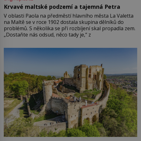
Krvavé maltské podzemí a tajemná Petra
V oblasti Paola na předměstí hlavního města La Valetta
na Maltě se v roce 1902 dostala skupina dělníků do
problémů. S několika se při rozbíjení skal propadla zem.
„Dostaňte nás odsud, něco tady je,“ z