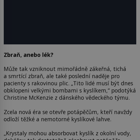
Zbraň, anebo lék?
Může tak vzniknout mimořádně zákeřná, tichá
a smrtící zbraň, ale také poslední naděje pro
pacienty s rakovinou plic. „Tito lidé musí být dnes
obklopeni velkými bombami s kyslíkem,“ podotýká
Christine McKenzie z dánského vědeckého týmu.
Zcela nová éra se otevře potápěčům, kteří navždy
odloží těžké a nemotorné kyslíkové lahve.
„Krystaly mohou absorbovat kyslík z okolní vody,