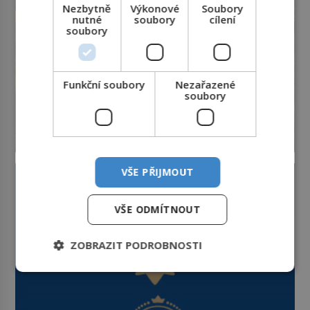
Nezbytně
Výkonové
Soubory
nutné
soubory
cílení
soubory
Funkční soubory
Nezařazené
soubory
VŠE PŘIJMOUT
VŠE ODMÍTNOUT
ZOBRAZIT PODROBNOSTI