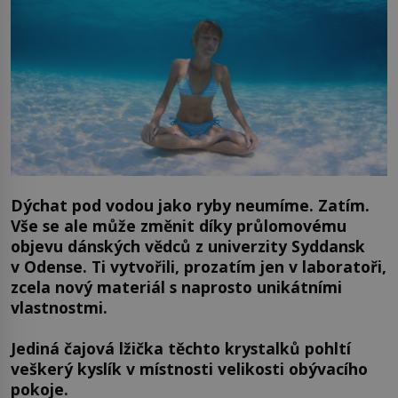
Dýchat pod vodou jako ryby neumíme. Zatím.
Vše se ale může změnit díky průlomovému
objevu dánských vědců z univerzity Syddansk
v Odense. Ti vytvořili, prozatím jen v laboratoři,
zcela nový materiál s naprosto unikátními
vlastnostmi.
Jediná čajová lžička těchto krystalků pohltí
veškerý kyslík v místnosti velikosti obývacího
pokoje.