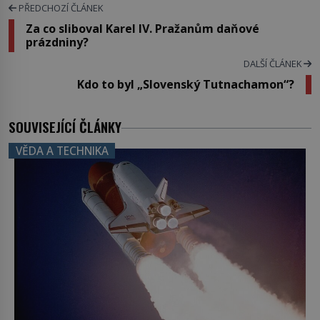
PŘEDCHOZÍ ČLÁNEK
Za co sliboval Karel IV. Pražanům daňové
prázdniny?
DALŠÍ ČLÁNEK
Kdo to byl „Slovenský Tutnachamon“?
SOUVISEJÍCÍ ČLÁNKY
VĚDA A TECHNIKA