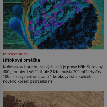
tisicereceptu.cz
Hříbková omáčka
Královskou houbou českých lesů je pravý hřib. Suroviny
400 g houby 1 větší cibule 2 lžíce másla 200 ml šlehačky
100 ml zakysané smetana 1 bobkový list 5 kuliček
nového koření petrželka ne