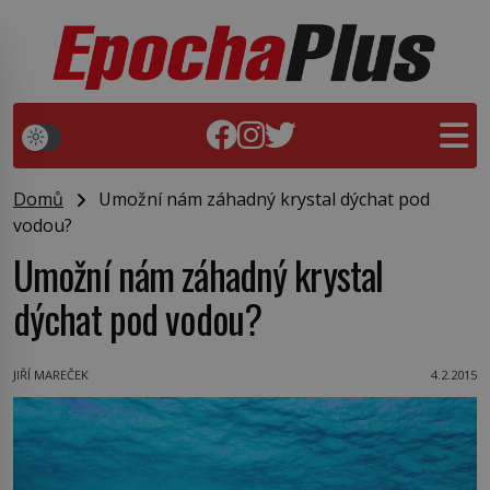
Domů
Umožní nám záhadný krystal dýchat pod
vodou?
Umožní nám záhadný krystal
dýchat pod vodou?
JIŘÍ MAREČEK
4.2.2015