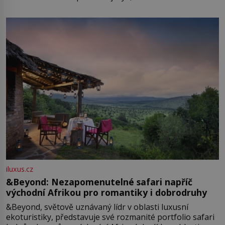
iluxus.cz
&Beyond: Nezapomenutelné safari napříč
východní Afrikou pro romantiky i dobrodruhy
&Beyond, světově uznávaný lídr v oblasti luxusní
ekoturistiky, představuje své rozmanité portfolio safari