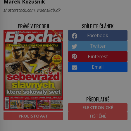
Marek Kožušník
shutterstock.com, videnskab.dk
PRÁVĚ V PRODEJI
SDÍLEJTE ČLÁNEK
Facebook
Twitter
Pinterest
Email
PŘEDPLATNÉ
ELEKTRONICKÉ
PROLISTOVAT
TIŠTĚNÉ