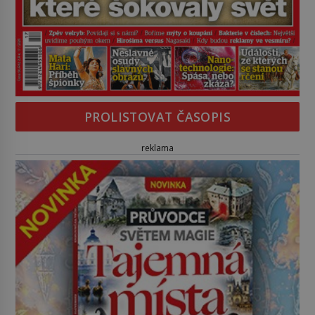
PROLISTOVAT ČASOPIS
reklama