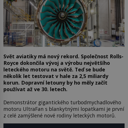
Svět aviatiky má nový rekord. Společnost Rolls-
Royce dokončila vývoj a výrobu největšího
leteckého motoru na světě. Teď se bude
několik let testovat v hale za 2,5 miliardy
korun. Dopravní letouny by ho měly začít
používat až ve 30. letech.
Demonstrátor gigantického turbodmychadlového
motoru UltraFan s blankytnými lopatkami je první
z celé zamýšlené nové rodiny leteckých motorů.