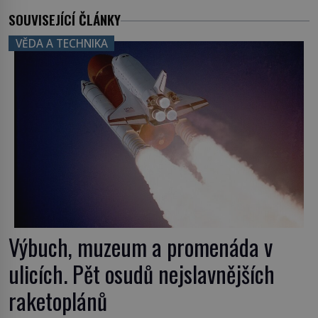
SOUVISEJÍCÍ ČLÁNKY
VĚDA A TECHNIKA
Výbuch, muzeum a promenáda v
ulicích. Pět osudů nejslavnějších
raketoplánů