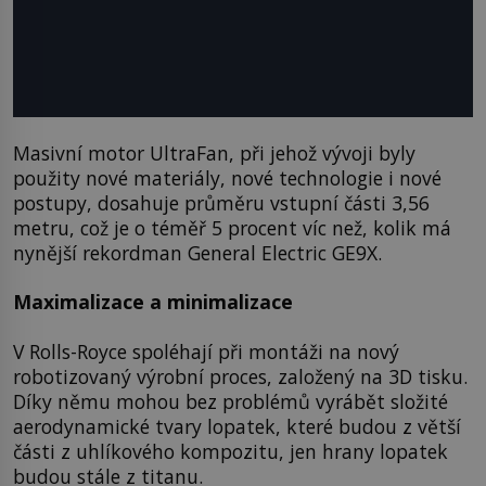
Masivní motor UltraFan, při jehož vývoji byly
použity nové materiály, nové technologie i nové
postupy, dosahuje průměru vstupní části 3,56
metru, což je o téměř 5 procent víc než, kolik má
nynější rekordman General Electric GE9X.
Maximalizace a minimalizace
V Rolls-Royce spoléhají při montáži na nový
robotizovaný výrobní proces, založený na 3D tisku.
Díky němu mohou bez problémů vyrábět složité
aerodynamické tvary lopatek, které budou z větší
části z uhlíkového kompozitu, jen hrany lopatek
budou stále z titanu.