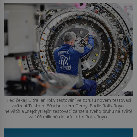
Teď čekají UltraFan roky testování ve zbrusu novém testovací
zařízení Testbed 80 v britském Derby. Podle Rolls-Royce
největší a „nejchytřejší“ testovací zařízení svého druhu na světě
za 108 milionů dolarů. foto: Rolls-Royce