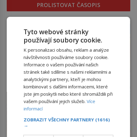
PROLISTOVAT ČASOPIS
reklama
Tyto webové stránky
používají soubory cookie.
K personalizaci obsahu, reklam a analýze
návštěvnosti používáme soubory cookie.
Informace o vašem používání našich
stránek také sdílíme s našimi reklamními a
analytickými partnery, kteří je mohou
kombinovat s dalšími informacemi, které
jste jim poskytli nebo které shromáždili při
vašem používání jejich služeb.
Více
informací
ZOBRAZIT VŠECHNY PARTNERY
(1616)
→