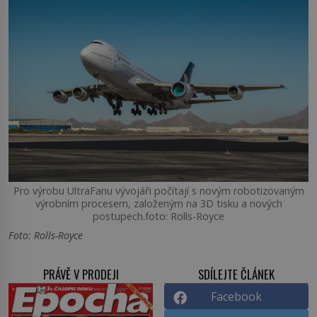
Pro výrobu UltraFanu vývojáři počítají s novým robotizovaným
výrobním procesem, založeným na 3D tisku a nových
postupech.foto: Rolls-Royce
Foto: Rolls-Royce
PRÁVĚ V PRODEJI
SDÍLEJTE ČLÁNEK
Facebook