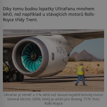
Díky tomu budou lopatky UltraFanu mnohem
lehčí, než například u stávajících motorů Rolls-
Royce třídy Trent.
UltraFan je téměř o 5 % větší než dosud největší letecký motor
General Electric GE9X, který je určen pro Boeing 777X. foto:
Rolls-Royce