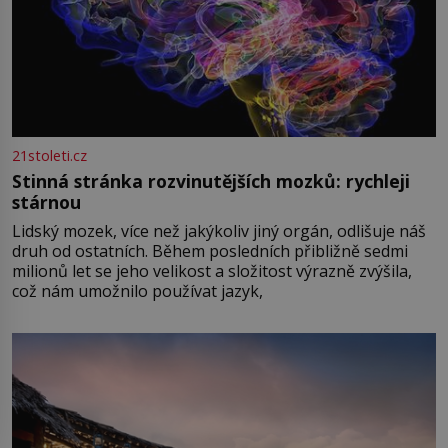
21stoleti.cz
Stinná stránka rozvinutějších mozků: rychleji
stárnou
Lidský mozek, více než jakýkoliv jiný orgán, odlišuje náš
druh od ostatních. Během posledních přibližně sedmi
milionů let se jeho velikost a složitost výrazně zvýšila,
což nám umožnilo používat jazyk,