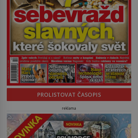
PROLISTOVAT ČASOPIS
reklama