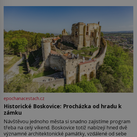
epochanacestach.cz
Historické Boskovice: Procházka od hradu k
zámku
Návštěvou jednoho města si snadno zajistíme program
třeba na celý víkend. Boskovice totiž nabízejí hned dvě
významné architektonické památky, vzdálené od sebe