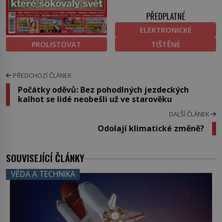
PŘEDPLATNÉ
ELEKTRONICKÉ
PROLISTOVAT
TIŠTĚNÉ
PŘEDCHOZÍ ČLÁNEK
Počátky oděvů: Bez pohodlných jezdeckých
kalhot se lidé neobešli už ve starověku
DALŠÍ ČLÁNEK
Odolají klimatické změně?
SOUVISEJÍCÍ ČLÁNKY
VĚDA A TECHNIKA