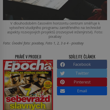
V dlouhodobém časovém horizontu centrum směřuje k
vytvoření studijního programu zaměřeného na technické
aspekty rozvojových projektů (rozvojové inženýrství). Foto:
pixabay
Foto: Úvodní foto: pixabay, Foto 1, 2, 3 a 4 - pixabay
PRÁVĚ V PRODEJI
SDÍLEJTE ČLÁNEK
Facebook
Twitter
Pinterest
Email