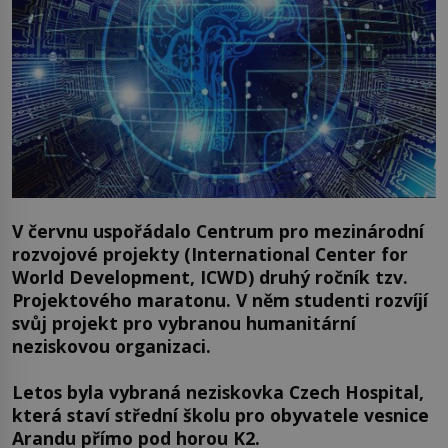
V červnu uspořádalo Centrum pro mezinárodní
rozvojové projekty (International Center for
World Development, ICWD) druhý ročník tzv.
Projektového maratonu. V něm studenti rozvíjí
svůj projekt pro vybranou humanitární
neziskovou organizaci.
Letos byla vybraná neziskovka Czech Hospital,
která staví střední školu pro obyvatele vesnice
Arandu přímo pod horou K2.