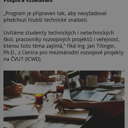
Podpora vzdělávání
„Program je připraven tak, aby nevyžadoval
předchozí hlubší technické znalosti.
Uvítáme studenty technických i netechnických
škol, pracovníky rozvojových projektů i veřejnost,
kterou toto téma zajímá,“ říká Ing. Jan Tilinger,
Ph.D., z Centra pro mezinárodní rozvojové projekty
na ČVUT (ICWD).