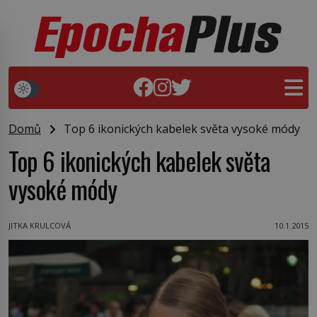
Domů
Top 6 ikonických kabelek světa vysoké módy
Top 6 ikonických kabelek světa
vysoké módy
JITKA KRULCOVÁ
10.1.2015