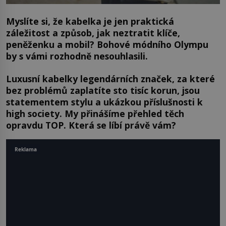
Myslíte si, že kabelka je jen praktická
záležitost a způsob, jak neztratit klíče,
peněženku a mobil? Bohové módního Olympu
by s vámi rozhodně nesouhlasili.
Luxusní kabelky legendárních značek, za které
bez problémů zaplatíte sto tisíc korun, jsou
statementem stylu a ukázkou příslušnosti k
high society. My přinášíme přehled těch
opravdu TOP. Která se líbí právě vám?
Reklama