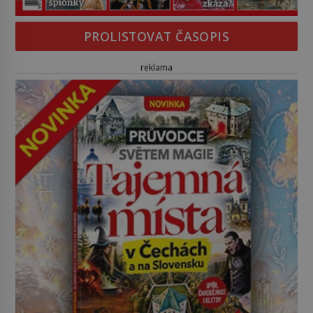
PROLISTOVAT ČASOPIS
reklama