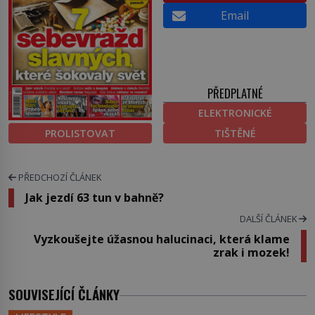
Email
PŘEDPLATNÉ
ELEKTRONICKÉ
PROLISTOVAT
TIŠTĚNÉ
PŘEDCHOZÍ ČLÁNEK
Jak jezdí 63 tun v bahně?
DALŠÍ ČLÁNEK
Vyzkoušejte úžasnou halucinaci, která klame
zrak i mozek!
SOUVISEJÍCÍ ČLÁNKY