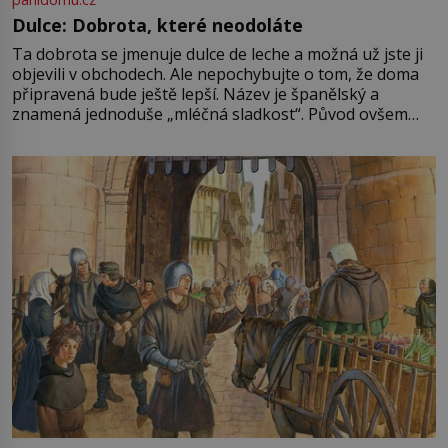
Dulce: Dobrota, které neodoláte
Ta dobrota se jmenuje dulce de leche a možná už jste ji
objevili v obchodech. Ale nepochybujte o tom, že doma
připravená bude ještě lepší. Název je španělský a
znamená jednoduše „mléčná sladkost“. Původ ovšem
není úplně jednoznačný, o autorství této receptury se
pře hned několik latinskoamerických zemí a k tomu
Francie, kde se traduje,