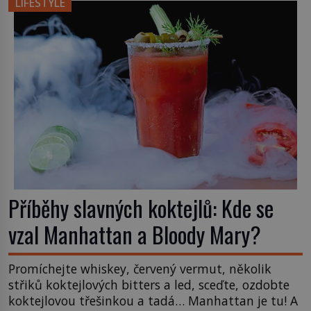
LIFESTYLE
Příběhy slavných koktejlů: Kde se
vzal Manhattan a Bloody Mary?
Promíchejte whiskey, červený vermut, několik
střiků koktejlových bitters a led, sceďte, ozdobte
koktejlovou třešinkou a tadá… Manhattan je tu! A