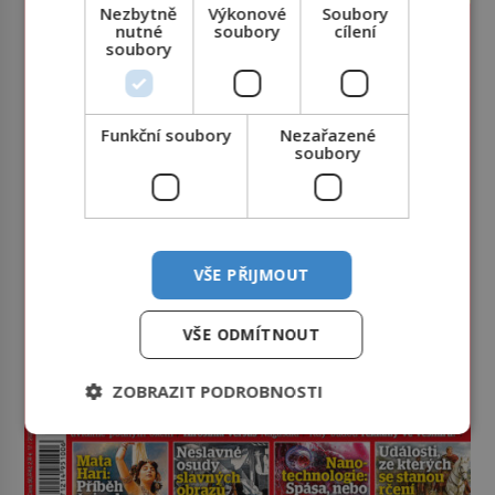
Nezbytně
Výkonové
Soubory
nutné
soubory
cílení
soubory
Funkční soubory
Nezařazené
soubory
VŠE PŘIJMOUT
VŠE ODMÍTNOUT
ZOBRAZIT PODROBNOSTI