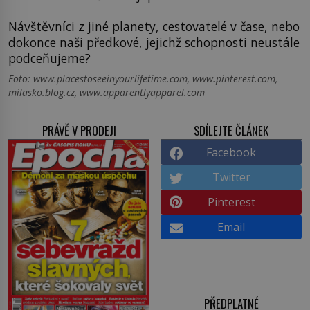
Návštěvníci z jiné planety, cestovatelé v čase, nebo
dokonce naši předkové, jejichž schopnosti neustále
podceňujeme?
Foto: www.placestoseeinyourlifetime.com, www.pinterest.com,
milasko.blog.cz, www.apparentlyapparel.com
PRÁVĚ V PRODEJI
SDÍLEJTE ČLÁNEK
Facebook
Twitter
Pinterest
Email
PŘEDPLATNÉ