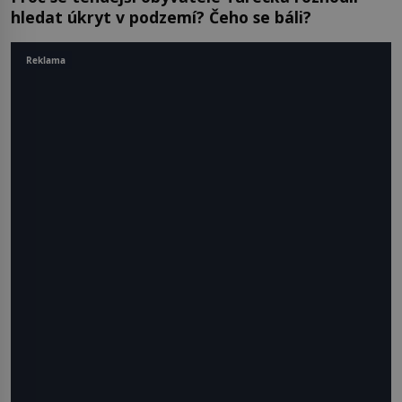
hledat úkryt v podzemí? Čeho se báli?
Reklama