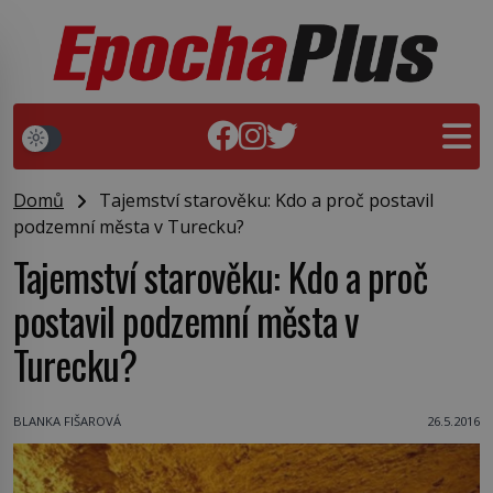
Domů
Tajemství starověku: Kdo a proč postavil
podzemní města v Turecku?
Tajemství starověku: Kdo a proč
postavil podzemní města v
Turecku?
BLANKA FIŠAROVÁ
26.5.2016