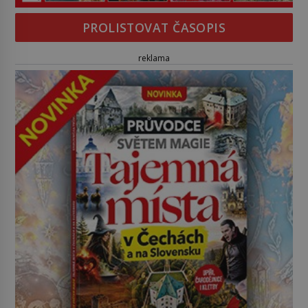
PROLISTOVAT ČASOPIS
reklama