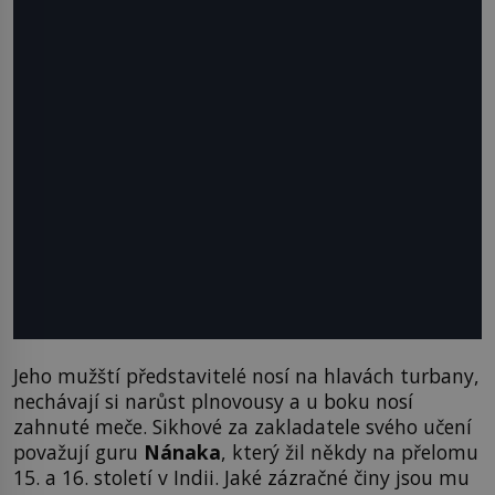
Jeho mužští představitelé nosí na hlavách turbany,
nechávají si narůst plnovousy a u boku nosí
zahnuté meče. Sikhové za zakladatele svého učení
považují guru
Nánaka
, který žil někdy na přelomu
15. a 16. století v Indii. Jaké zázračné činy jsou mu