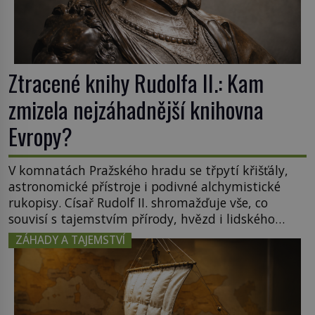
Ztracené knihy Rudolfa II.: Kam
zmizela nejzáhadnější knihovna
Evropy?
V komnatách Pražského hradu se třpytí křišťály,
astronomické přístroje i podivné alchymistické
rukopisy. Císař Rudolf II. shromažďuje vše, co
souvisí s tajemstvím přírody, hvězd i lidského
poznání. Jenže po jeho smrti se jeho slavné sbírky
ZÁHADY A TAJEMSTVÍ
začínají rozpadat a část z nich mizí navždy. Kdo
odnesl nejvzácnější knihy? A existují ještě někde
zapomenuté rukopisy, které nikdo […]