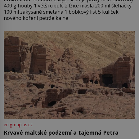
400 g houby 1 větší cibule 2 lžíce másla 200 ml šlehačky
100 ml zakysané smetana 1 bobkový list 5 kuliček
nového koření petrželka ne
enigmaplus.cz
Krvavé maltské podzemí a tajemná Petra