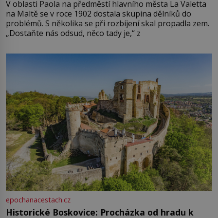
V oblasti Paola na předměstí hlavního města La Valetta
na Maltě se v roce 1902 dostala skupina dělníků do
problémů. S několika se při rozbíjení skal propadla zem.
„Dostaňte nás odsud, něco tady je,“ z
epochanacestach.cz
Historické Boskovice: Procházka od hradu k