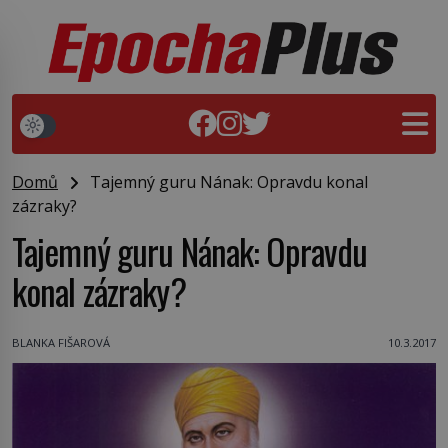
Domů
Tajemný guru Nának: Opravdu konal
zázraky?
Tajemný guru Nának: Opravdu
konal zázraky?
BLANKA FIŠAROVÁ
10.3.2017