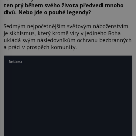
ten prý během svého života předvedl mnoho
divů. Nebo jde o pouhé legendy?
Sedmým nejpočetnějším světovým náboženstvím
je sikhismus, který kromě víry v jediného Boha
ukládá svým následovníkům ochranu bezbranných
a práci v prospěch komunity.
Reklama