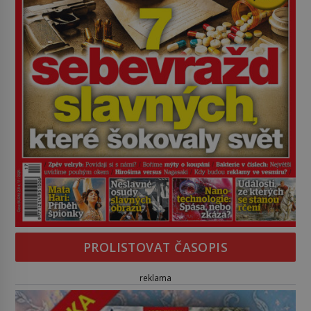
PROLISTOVAT ČASOPIS
reklama