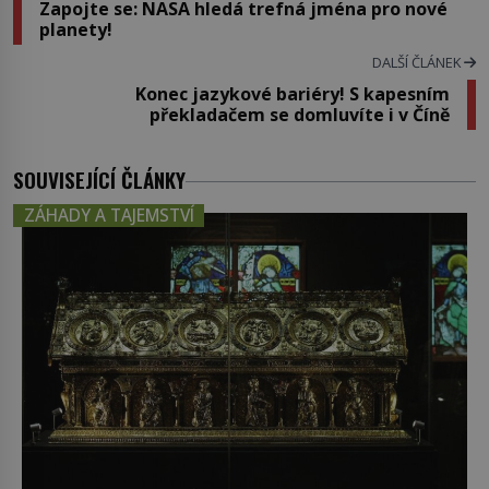
Zapojte se: NASA hledá trefná jména pro nové
planety!
DALŠÍ ČLÁNEK
Konec jazykové bariéry! S kapesním
překladačem se domluvíte i v Číně
SOUVISEJÍCÍ ČLÁNKY
ZÁHADY A TAJEMSTVÍ