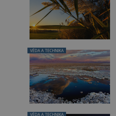
VĚDA A TECHNIKA
VĚDA A TECHNIKA