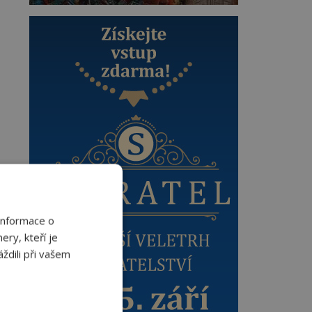
Informace o
ery, kteří je
ždili při vašem