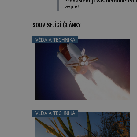
Pronásledují vás démoni? Pou
vejce!
SOUVISEJÍCÍ ČLÁNKY
VĚDA A TECHNIKA
VĚDA A TECHNIKA