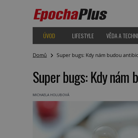
ÚVOD
LIFESTYLE
VĚDA A TECHN
Domů
Super bugs: Kdy nám budou antibio
Super bugs: Kdy nám b
MICHAELA HOLUBOVÁ