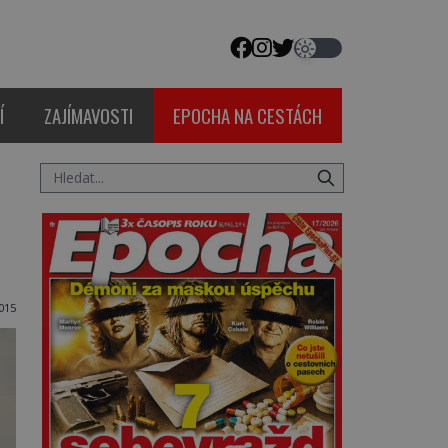
Í
ZAJÍMAVOSTI
EPOCHA NA CESTÁCH
2015