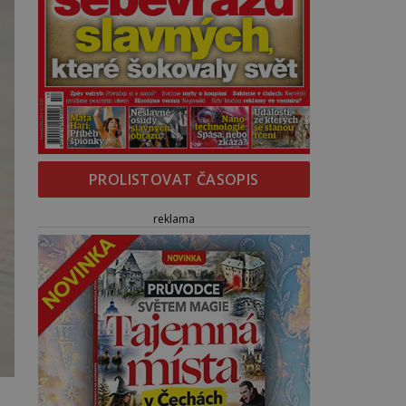
PROLISTOVAT ČASOPIS
reklama