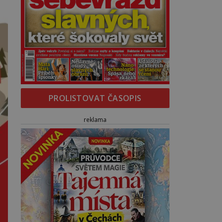
PROLISTOVAT ČASOPIS
reklama