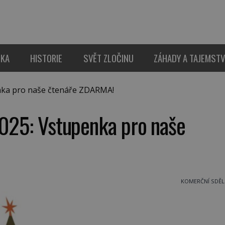
IKA
HISTORIE
SVĚT ZLOČINU
ZÁHADY A TAJEMSTV
nka pro naše čtenáře ZDARMA!
2025: Vstupenka pro naše
KOMERČNÍ SDĚL