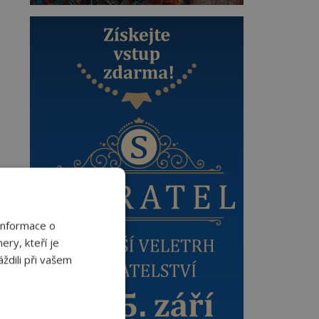
Informace o
ery, kteří je
ždili při vašem