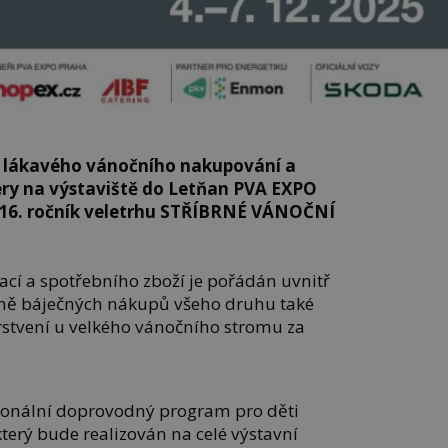
 lákavého vánočního nakupování a
ry na výstaviště do Letňan PVA EXPO
 16. ročník veletrhu STŘÍBRNÉ VÁNOČNÍ
ací a spotřebního zboží je pořádán uvnitř
omě báječných nákupů všeho druhu také
rstvení u velkého vánočního stromu za
ionální doprovodný program pro děti
který bude realizován na celé výstavní