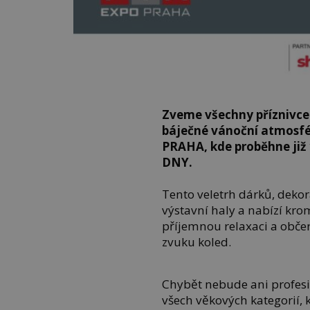
Zveme všechny příznivce
báječné vánoční atmosfé
PRAHA, kde proběhne již
DNY.
Tento veletrh dárků, dekor
výstavní haly a nabízí kr
příjemnou relaxaci a obče
zvuku koled.
Chybět nebude ani profes
všech věkových kategorií, 