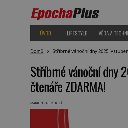
ÚVOD
LIFESTYLE
VĚDA A TECHN
Domů
Stříbrné vánoční dny 2025: Vstupe
Stříbrné vánoční dny 
čtenáře ZDARMA!
MARION PALUCHOVÁ