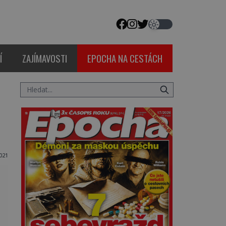
Í
ZAJÍMAVOSTI
EPOCHA NA CESTÁCH
021