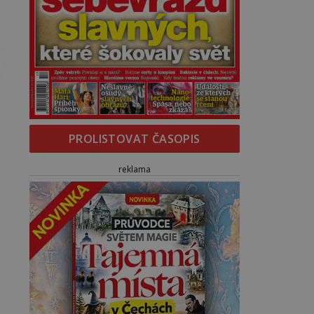
PROLISTOVAT ČASOPIS
reklama