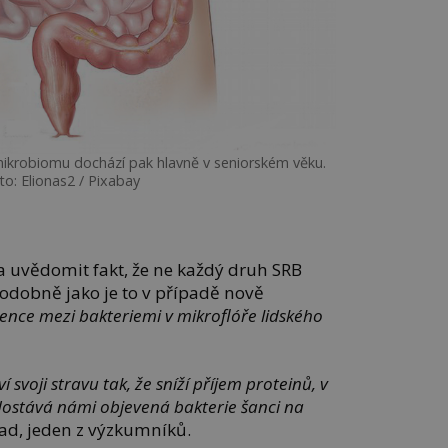
mikrobiomu dochází pak hlavně v seniorském věku.
to: Elionas2 / Pixabay
ba uvědomit fakt, že ne každý druh SRB
podobně jako je to v případě nově
ence mezi bakteriemi v mikroflóře lidského
 svoji stravu tak, že sníží příjem proteinů, v
, dostává námi objevená bakterie šanci na
bad, jeden z výzkumníků.