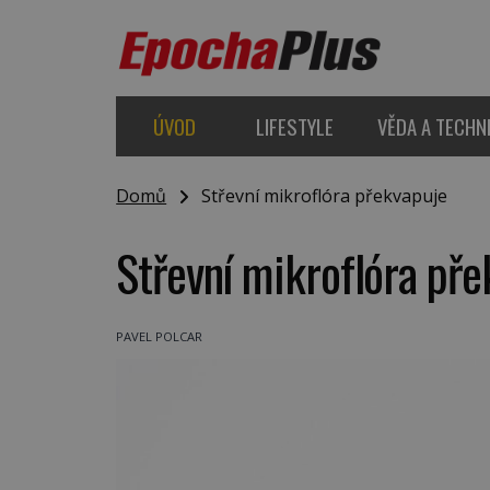
ÚVOD
LIFESTYLE
VĚDA A TECHN
Domů
Střevní mikroflóra překvapuje
Střevní mikroflóra pře
PAVEL POLCAR