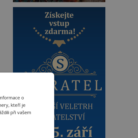
Informace o
ery, kteří je
ždili při vašem