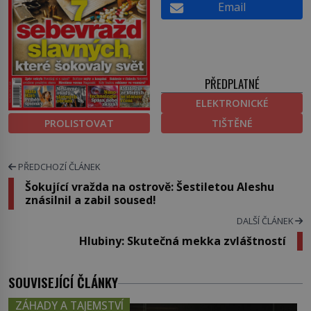
Email
PŘEDPLATNÉ
ELEKTRONICKÉ
PROLISTOVAT
TIŠTĚNÉ
PŘEDCHOZÍ ČLÁNEK
Šokující vražda na ostrově: Šestiletou Aleshu
znásilnil a zabil soused!
DALŠÍ ČLÁNEK
Hlubiny: Skutečná mekka zvláštností
SOUVISEJÍCÍ ČLÁNKY
ZÁHADY A TAJEMSTVÍ