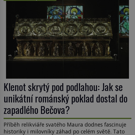
Klenot skrytý pod podlahou: Jak se
unikátní románský poklad dostal do
zapadlého Bečova?
Příběh relikviáře svatého Maura dodnes fascinuje
historiky i milovníky záhad po celém světě. Tato