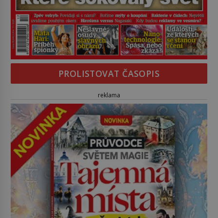
PROLISTOVAT ČASOPIS
reklama