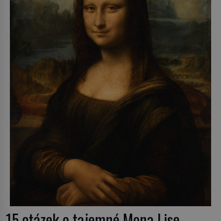
15 otázek o tajemné Mona Lise