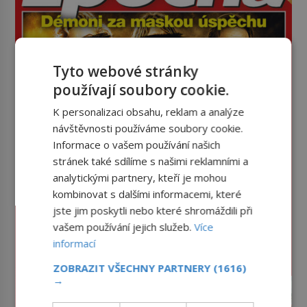
Tyto webové stránky
používají soubory cookie.
K personalizaci obsahu, reklam a analýze
návštěvnosti používáme soubory cookie.
Informace o vašem používání našich
stránek také sdílíme s našimi reklamními a
analytickými partnery, kteří je mohou
kombinovat s dalšími informacemi, které
jste jim poskytli nebo které shromáždili při
vašem používání jejich služeb.
Více
informací
ZOBRAZIT VŠECHNY PARTNERY
(1616)
→