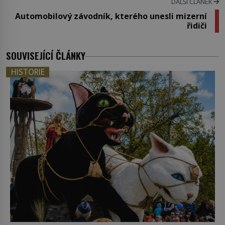
DALŠÍ ČLÁNEK
Automobilový závodník, kterého unesli mizerní
řidiči
SOUVISEJÍCÍ ČLÁNKY
HISTORIE