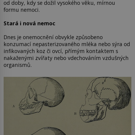
od doby, kdy se dožil vysokého věku, mírnou
formu nemoci.
Stará i nová nemoc
Dnes je onemocnění obvykle způsobeno
konzumací nepasterizovaného mléka nebo sýra od
infikovaných koz či ovcí, přímým kontaktem s
nakaženými zvířaty nebo vdechováním vzdušných
organismů.