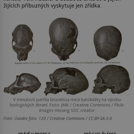
žijících příbuzných vyskytuje jen zřídka.
V minulosti patřila brucelóza mezi kandidáty na výrobu
biologických zbraní. Foto: JMK / Creative Commons / Flickr
images missing SDC creator
Foto: Úvodní foto: 120 / Creative Commons / CC-BY-SA-3.0