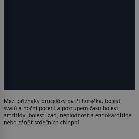
Mezi příznaky brucelózy patří horečka, bolest
svalů a noční pocení a postupem času bolest
artritidy, bolesti zad, neplodnost a endokarditida
nebo zánět srdečních chlopní.