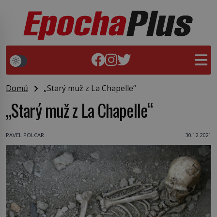
Domů
„Starý muž z La Chapelle“
„Starý muž z La Chapelle“
PAVEL POLCAR
30.12.2021