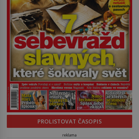
PROLISTOVAT ČASOPIS
reklama