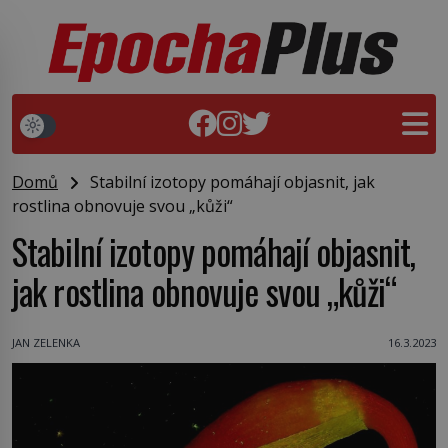
Domů
Stabilní izotopy pomáhají objasnit, jak
rostlina obnovuje svou „kůži“
Stabilní izotopy pomáhají objasnit,
jak rostlina obnovuje svou „kůži“
JAN ZELENKA
16.3.2023