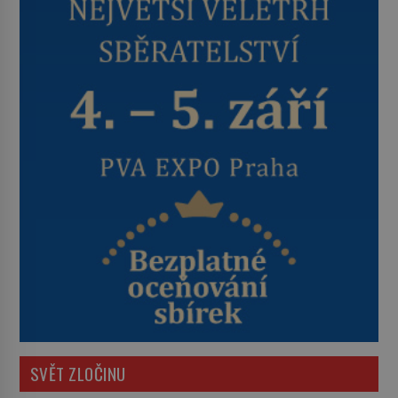
SVĚT ZLOČINU