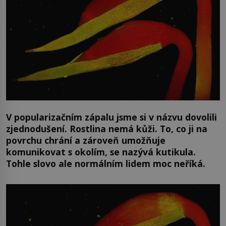
V popularizačním zápalu jsme si v názvu dovolili
zjednodušení. Rostlina nemá kůži. To, co ji na
povrchu chrání a zároveň umožňuje
komunikovat s okolím, se nazývá kutikula.
Tohle slovo ale normálním lidem moc neříká.