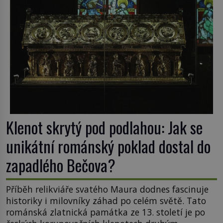
Klenot skrytý pod podlahou: Jak se
unikátní románský poklad dostal do
zapadlého Bečova?
Příběh relikviáře svatého Maura dodnes fascinuje
historiky i milovníky záhad po celém světě. Tato
románská zlatnická památka ze 13. století je po