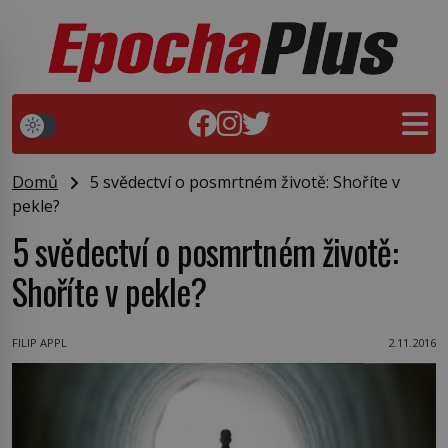
Domů
5 svědectví o posmrtném životě: Shoříte v
pekle?
5 svědectví o posmrtném životě:
Shoříte v pekle?
FILIP APPL
2.11.2016