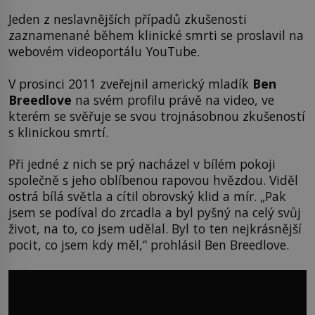
Jeden z neslavnějších případů zkušenosti
zaznamenané během klinické smrti se proslavil na
webovém videoportálu YouTube.
V prosinci 2011 zveřejnil americký mladík
Ben
Breedlove
na svém profilu právě na video, ve
kterém se svěřuje se svou trojnásobnou zkušeností
s klinickou smrtí.
Při jedné z nich se prý nacházel v bílém pokoji
společně s jeho oblíbenou rapovou hvězdou. Viděl
ostrá bílá světla a cítil obrovský klid a mír. „Pak
jsem se podíval do zrcadla a byl pyšný na celý svůj
život, na to, co jsem udělal. Byl to ten nejkrásnější
pocit, co jsem kdy měl,“ prohlásil Ben Breedlove.