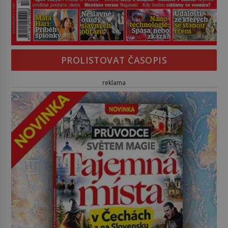
PROLISTOVAT ČASOPIS
reklama