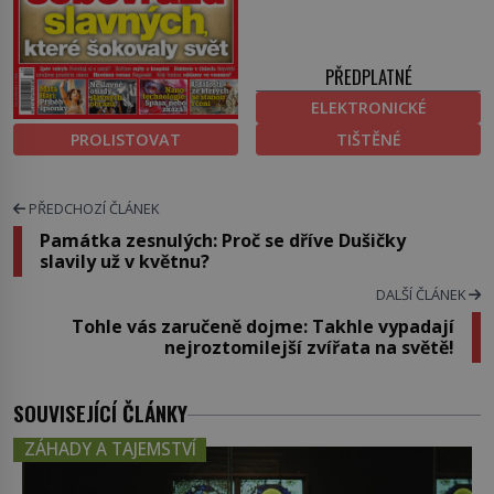
PŘEDPLATNÉ
ELEKTRONICKÉ
PROLISTOVAT
TIŠTĚNÉ
PŘEDCHOZÍ ČLÁNEK
Památka zesnulých: Proč se dříve Dušičky
slavily už v květnu?
DALŠÍ ČLÁNEK
Tohle vás zaručeně dojme: Takhle vypadají
nejroztomilejší zvířata na světě!
SOUVISEJÍCÍ ČLÁNKY
ZÁHADY A TAJEMSTVÍ