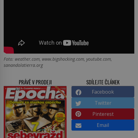
Foto: weather.com, www.bigshocking.com, youtube.com,
sanandolatierra.org
PRÁVĚ V PRODEJI
SDÍLEJTE ČLÁNEK
Facebook
Twitter
Pinterest
Email