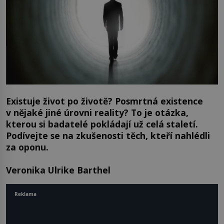
Existuje život po životě? Posmrtná existence
v nějaké jiné úrovni reality? To je otázka,
kterou si badatelé pokládají už celá staletí.
Podívejte se na zkušenosti těch, kteří nahlédli
za oponu.
Veronika Ulrike Barthel
Reklama