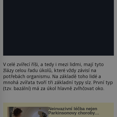
V celé zvířecí říši, a tedy i mezi lidmi, mají tyto
žlázy celou řadu úkolů, které vždy závisí na
potřebách organismu. Na základě toho lidé a
mnohá zvířata tvoří tři základní typy slz. První typ
(tzv. bazální) má za úkol hlavně zvlhčovat oko.
Neinvazivní léčba nejen
Parkinsonovy choroby