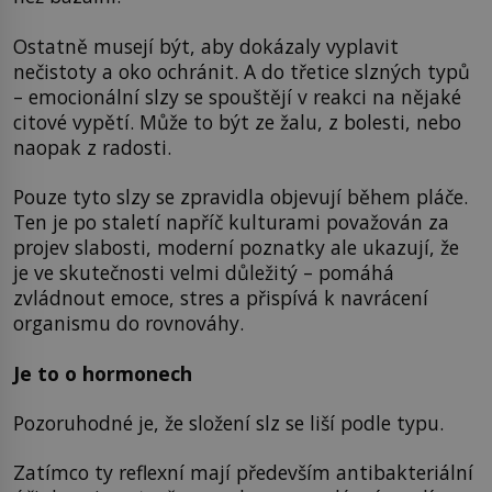
Ostatně musejí být, aby dokázaly vyplavit
nečistoty a oko ochránit. A do třetice slzných typů
– emocionální slzy se spouštějí v reakci na nějaké
citové vypětí. Může to být ze žalu, z bolesti, nebo
naopak z radosti.
Pouze tyto slzy se zpravidla objevují během pláče.
Ten je po staletí napříč kulturami považován za
projev slabosti, moderní poznatky ale ukazují, že
je ve skutečnosti velmi důležitý – pomáhá
zvládnout emoce, stres a přispívá k navrácení
organismu do rovnováhy.
Je to o hormonech
Pozoruhodné je, že složení slz se liší podle typu.
Zatímco ty reflexní mají především antibakteriální