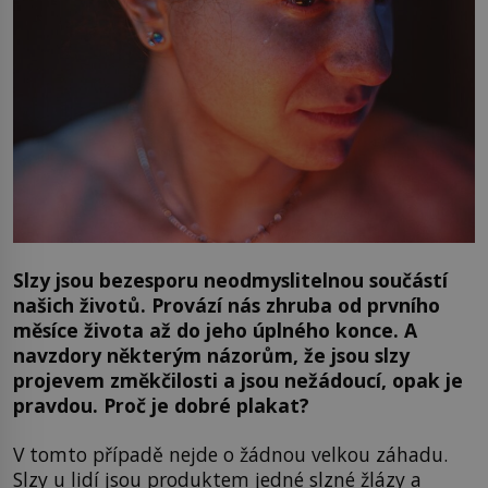
Slzy jsou bezesporu neodmyslitelnou součástí
našich životů. Provází nás zhruba od prvního
měsíce života až do jeho úplného konce. A
navzdory některým názorům, že jsou slzy
projevem změkčilosti a jsou nežádoucí, opak je
pravdou. Proč je dobré plakat?
V tomto případě nejde o žádnou velkou záhadu.
Slzy u lidí jsou produktem jedné slzné žlázy a