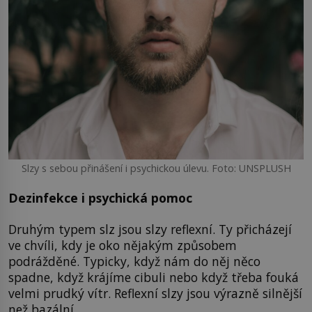
Slzy s sebou přinášení i psychickou úlevu. Foto: UNSPLUSH
Dezinfekce i psychická pomoc
Druhým typem slz jsou slzy reflexní. Ty přicházejí
ve chvíli, kdy je oko nějakým způsobem
podrážděné. Typicky, když nám do něj něco
spadne, když krájíme cibuli nebo když třeba fouká
velmi prudký vítr. Reflexní slzy jsou výrazně silnější
než bazální.