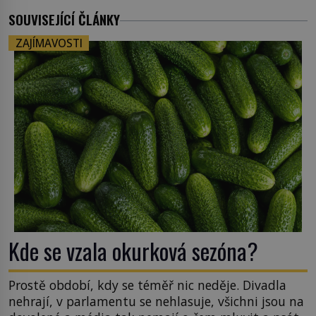
SOUVISEJÍCÍ ČLÁNKY
ZAJÍMAVOSTI
Kde se vzala okurková sezóna?
Prostě období, kdy se téměř nic neděje. Divadla
nehrají, v parlamentu se nehlasuje, všichni jsou na