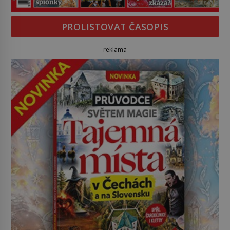
PROLISTOVAT ČASOPIS
reklama