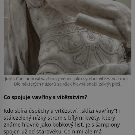
Julius Caesar nosil vavřínový věnec jako symbol vítězství a moci.
Dle některých názorů se však hlavně snažil zakrýt pleš.
Co spojuje vavříny s vítězstvím?
Kdo sbírá úspěchy a vítězství, „sklízí vavříny“! I
stálezelený nízký strom s bílými květy, který
známe hlavně jako bobkový list, je s šampiony
spojen už od starověku. Co nimi ale má