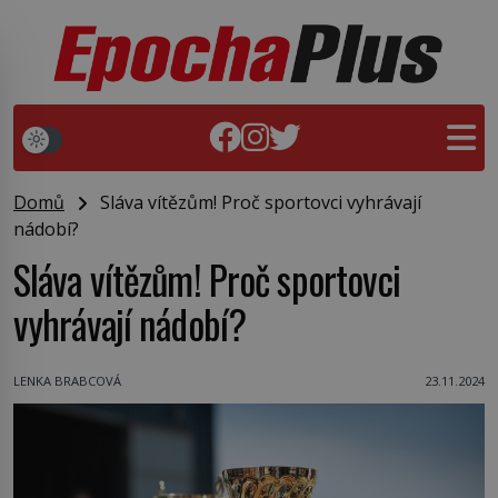
Domů
Sláva vítězům! Proč sportovci vyhrávají
nádobí?
Sláva vítězům! Proč sportovci
vyhrávají nádobí?
LENKA BRABCOVÁ
23.11.2024