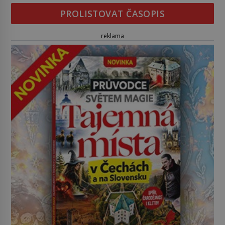
PROLISTOVAT ČASOPIS
reklama