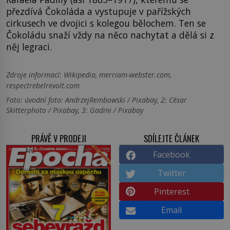
přezdívá Čokoláda a vystupuje v pařížských
cirkusech ve dvojici s kolegou bělochem. Ten se
Čokoládu snaží vždy na něco nachytat a dělá si z
něj legraci.
Zdroje informací:
Wikipedia, merriam-webster.com,
respectrebelrevolt.com
Foto: úvodní foto: AndrzejRembowski / Pixabay, 2: César
Skitterphoto / Pixabay, 3: Gadini / Pixabay
PRÁVĚ V PRODEJI
SDÍLEJTE ČLÁNEK
Facebook
Twitter
Pinterest
Email