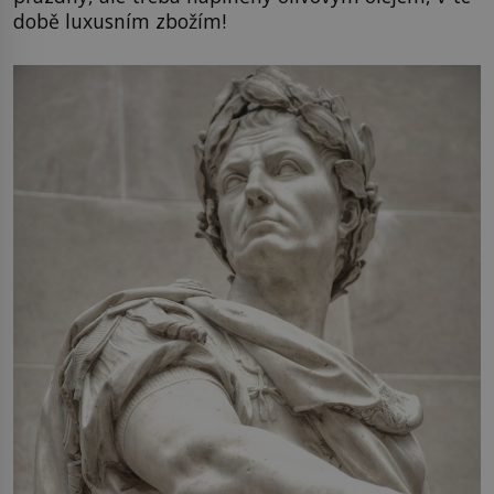
době luxusním zbožím!