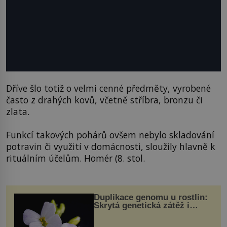
Dříve šlo totiž o velmi cenné předměty, vyrobené
často z drahých kovů, včetně stříbra, bronzu či
zlata.
Funkcí takových pohárů ovšem nebylo skladování
potravin či využití v domácnosti, sloužily hlavně k
rituálním účelům. Homér (8. stol.
Duplikace genomu u rostlin:
Skrytá genetická zátěž i
evoluční výhoda