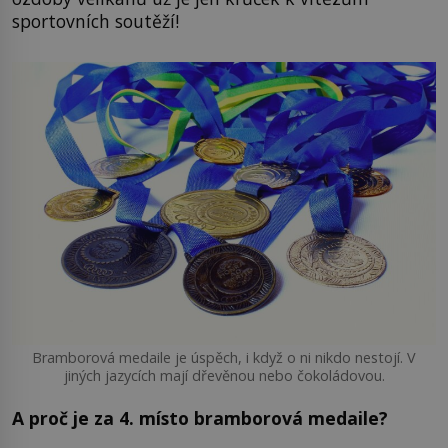
sportovních soutěží!
Bramborová medaile je úspěch, i když o ni nikdo nestojí. V
jiných jazycích mají dřevěnou nebo čokoládovou.
A proč je za 4. místo bramborová medaile?