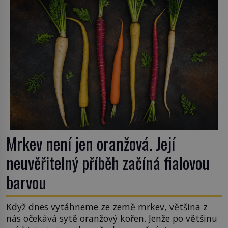
Mrkev není jen oranžová. Její
neuvěřitelný příběh začíná fialovou
barvou
Když dnes vytáhneme ze země mrkev, většina z
nás očekává sytě oranžový kořen. Jenže po většinu