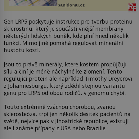
panidomu.cz
Gen LRP5 poskytuje instrukce pro tvorbu proteinu
sklerostinu, který je součástí vnější membrány
některých lidských buněk, kde plní hned několik
funkcí. Mimo jiné pomáhá regulovat minerální
hustotu kostí.
Jsou to právě minerály, které kostem propůjčují
sílu a činí je méně náchylné ke zlomení. Tento
regulující protein ale například Timothy Dreyerovi
z Johannesburgu, který zdědil stejnou variantu
genu pro LRP5 od obou rodičů, v genomu chybí.
Touto extrémně vzácnou chorobou, zvanou
sklerosteóza, trpí jen několik desítek pacientů na
světě, nejvíce pak v Jihoafrické republice, existují
ale i známé případy z USA nebo Brazílie.