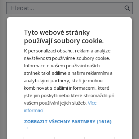
Tyto webové stránky
používají soubory cookie.
K personalizaci obsahu, reklam a analýze
návštěvnosti používáme soubory cookie.
Informace o vašem používání našich
stránek také sdílíme s našimi reklamními a
analytickými partnery, kteří je mohou
kombinovat s dalšími informacemi, které
jste jim poskytli nebo které shromáždili při
vašem používání jejich služeb.
Více
informací
ZOBRAZIT VŠECHNY PARTNERY
(1616)
→