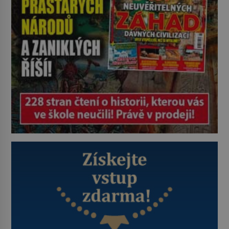
historie jen otřela. Jenže […]