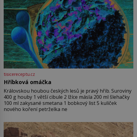
tisicereceptu.cz
Hříbková omáčka
Královskou houbou českých lesů je pravý hřib. Suroviny
400 g houby 1 větší cibule 2 lžíce másla 200 ml šlehačky
100 ml zakysané smetana 1 bobkový list 5 kuliček
nového koření petrželka ne