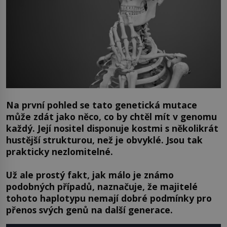
Na první pohled se tato genetická mutace
může zdát jako něco, co by chtěl mít v genomu
každý. Její nositel disponuje kostmi s několikrát
hustější strukturou, než je obvyklé. Jsou tak
prakticky nezlomitelné.
Už ale prostý fakt, jak málo je známo
podobných případů, naznačuje, že majitelé
tohoto haplotypu nemají dobré podmínky pro
přenos svých genů na další generace.