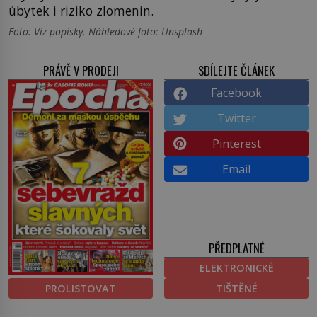
úbytek i riziko zlomenin.
Foto: Viz popisky. Náhledové foto: Unsplash
PRÁVĚ V PRODEJI
SDÍLEJTE ČLÁNEK
Facebook
Twitter
Pinterest
Email
PŘEDPLATNÉ
ELEKTRONICKÉ
PROLISTOVAT
TIŠTĚNÉ