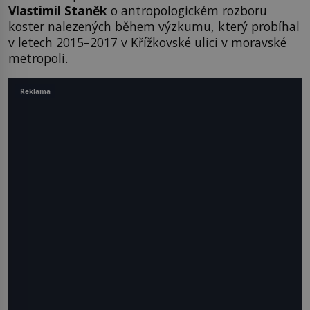
Vlastimil Staněk
o antropologickém rozboru
koster nalezených během výzkumu, který probíhal
v letech 2015–2017 v Křížkovské ulici v moravské
metropoli.
Reklama