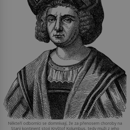
Někteří odborníci se domnívají, že za přenosem choroby na
Starý kontinent stojí Kryštof Kolumbus, tedy muži z jeho