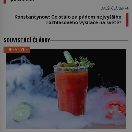
DALŠÍ ČLÁNEK
Konstantynow: Co stálo za pádem nejvyššího
rozhlasového vysílače na světě?
SOUVISEJÍCÍ ČLÁNKY
LIFESTYLE