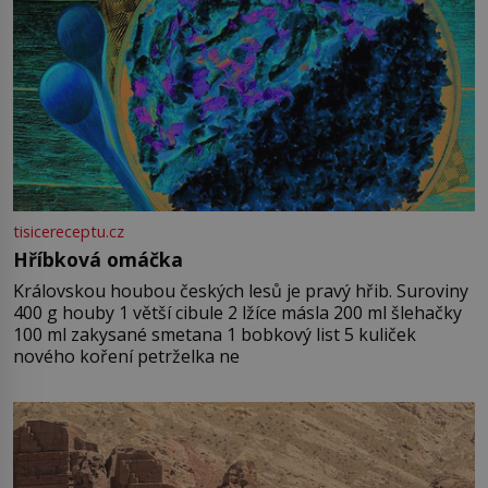
tisicereceptu.cz
Hříbková omáčka
Královskou houbou českých lesů je pravý hřib. Suroviny
400 g houby 1 větší cibule 2 lžíce másla 200 ml šlehačky
100 ml zakysané smetana 1 bobkový list 5 kuliček
nového koření petrželka ne