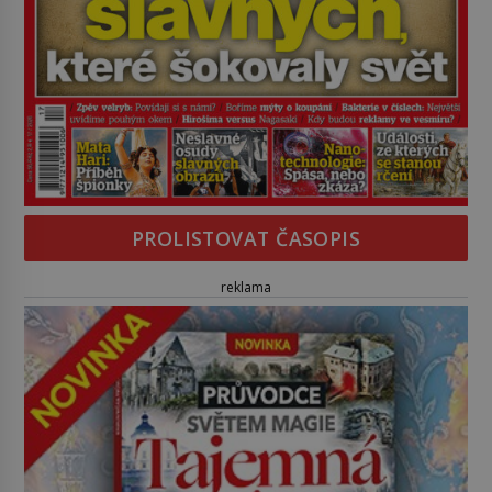
PROLISTOVAT ČASOPIS
reklama