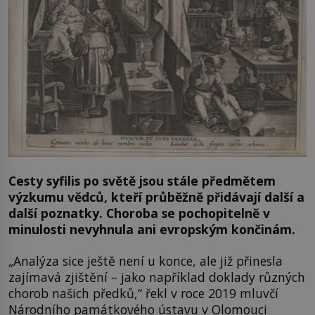
Cesty syfilis po světě jsou stále předmětem
výzkumu vědců, kteří průběžně přidávají další a
další poznatky. Choroba se pochopitelně v
minulosti nevyhnula ani evropským končinám.
„Analýza sice ještě není u konce, ale již přinesla
zajímavá zjištění – jako například doklady různých
chorob našich předků,“ řekl v roce 2019 mluvčí
Národního památkového ústavu v Olomouci