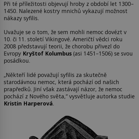
Při té příležitosti objevují hroby z období let 1300–
1450. Nalezené kostry mnichů vykazují možnost
nákazy syfilis.
Uvažuje se o tom, že sem mohli nemoc dovézt v
10. či 11. století Vikingové. Američtí vědci roku
2008 představují teorii, že chorobu přivezl do
Evropy
Kryštof Kolumbus
(asi 1451–1506) se svou
posádkou.
„Někteří lidé považují syfilis za skutečně
starodávnou nemoc, která pochází od našich
prapředků. Jiní však zastávají názor, že nemoc
pochází z Nového světa,“ vysvětluje autorka studie
Kristin Harperová
.