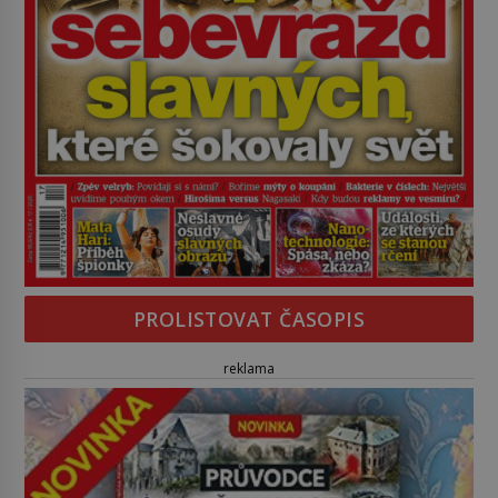
PROLISTOVAT ČASOPIS
reklama