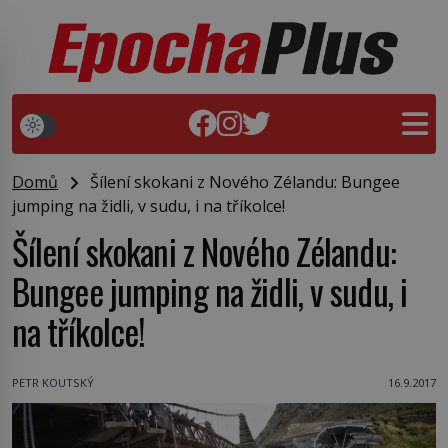
Domů
Šílení skokani z Nového Zélandu: Bungee
jumping na židli, v sudu, i na tříkolce!
Šílení skokani z Nového Zélandu:
Bungee jumping na židli, v sudu, i
na tříkolce!
PETR KOUTSKÝ
16.9.2017