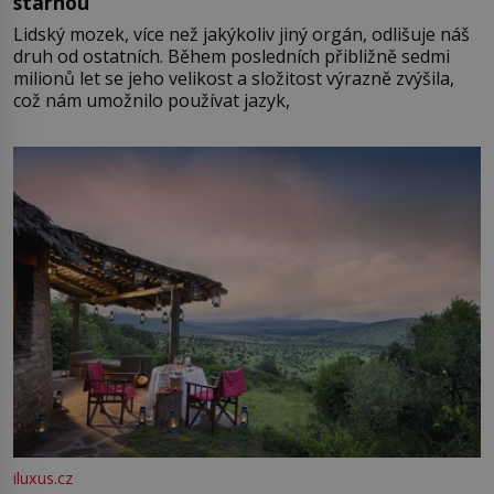
stárnou
Lidský mozek, více než jakýkoliv jiný orgán, odlišuje náš
druh od ostatních. Během posledních přibližně sedmi
milionů let se jeho velikost a složitost výrazně zvýšila,
což nám umožnilo používat jazyk,
iluxus.cz