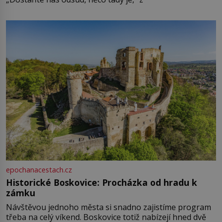
epochanacestach.cz
Historické Boskovice: Procházka od hradu k
zámku
Návštěvou jednoho města si snadno zajistíme program
třeba na celý víkend. Boskovice totiž nabízejí hned dvě