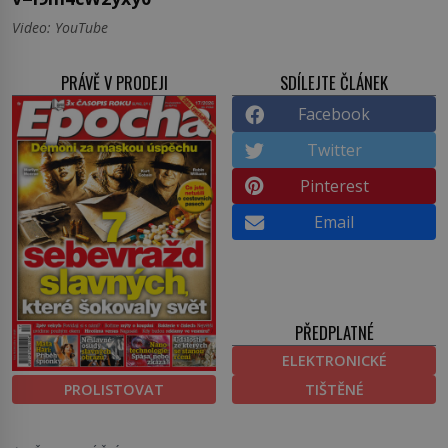
Video: YouTube
PRÁVĚ V PRODEJI
SDÍLEJTE ČLÁNEK
Facebook
Twitter
Pinterest
Email
PŘEDPLATNÉ
ELEKTRONICKÉ
PROLISTOVAT
TIŠTĚNÉ