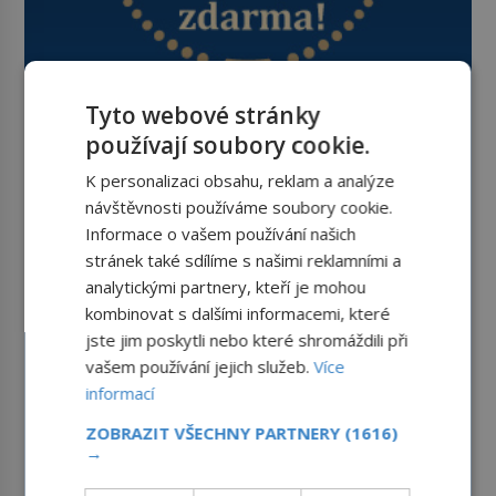
Tyto webové stránky
používají soubory cookie.
K personalizaci obsahu, reklam a analýze
návštěvnosti používáme soubory cookie.
Informace o vašem používání našich
stránek také sdílíme s našimi reklamními a
analytickými partnery, kteří je mohou
kombinovat s dalšími informacemi, které
jste jim poskytli nebo které shromáždili při
vašem používání jejich služeb.
Více
informací
ZOBRAZIT VŠECHNY PARTNERY
(1616)
→