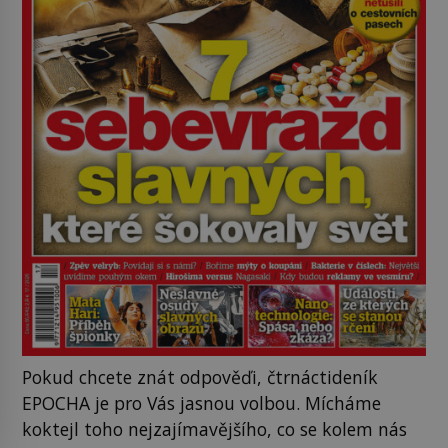
Pokud chcete znát odpověďi, čtrnáctideník
EPOCHA je pro Vás jasnou volbou. Mícháme
koktejl toho nejzajímavějšího, co se kolem nás