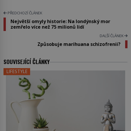
PŘEDCHOZÍ ČLÁNEK
Největší omyly historie: Na londýnský mor
zemřelo více než 75 milionů lidí
DALŠÍ ČLÁNEK
Způsobuje marihuana schizofrenii?
SOUVISEJÍCÍ ČLÁNKY
LIFESTYLE