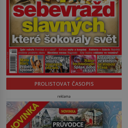
PROLISTOVAT ČASOPIS
reklama