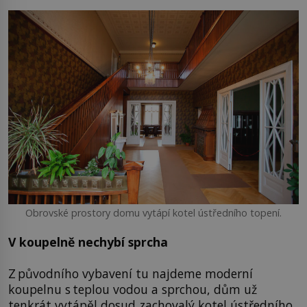
Obrovské prostory domu vytápí kotel ústředního topení.
V koupelně nechybí sprcha
Z původního vybavení tu najdeme moderní
koupelnu s teplou vodou a sprchou, dům už
tenkrát vytápěl dosud zachovalý kotel ústředního