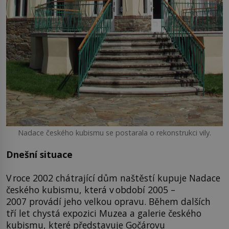
Nadace českého kubismu se postarala o rekonstrukci vily.
Dnešní situace
V roce 2002 chátrající dům naštěstí kupuje Nadace
českého kubismu, která v období 2005 –
2007 provádí jeho velkou opravu. Během dalších
tří let chystá expozici Muzea a galerie českého
kubismu, které představuje Gočárovu