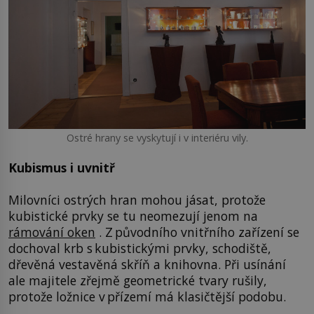
Ostré hrany se vyskytují i v interiéru vily.
Kubismus i uvnitř
Milovníci ostrých hran mohou jásat, protože
kubistické prvky se tu neomezují jenom na
rámování oken
. Z původního vnitřního zařízení se
dochoval krb s kubistickými prvky, schodiště,
dřevěná vestavěná skříň a knihovna. Při usínání
ale majitele zřejmě geometrické tvary rušily,
protože ložnice v přízemí má klasičtější podobu.