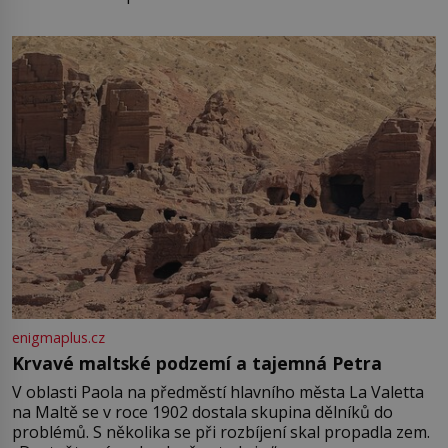
enigmaplus.cz
Krvavé maltské podzemí a tajemná Petra
V oblasti Paola na předměstí hlavního města La Valetta
na Maltě se v roce 1902 dostala skupina dělníků do
problémů. S několika se při rozbíjení skal propadla zem.