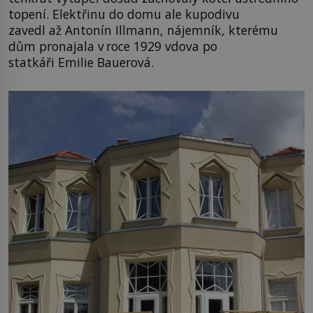
topení. Elektřinu do domu ale kupodivu
zavedl až Antonín Illmann, nájemník, kterému
dům pronajala v roce 1929 vdova po
statkáři Emilie Bauerová.