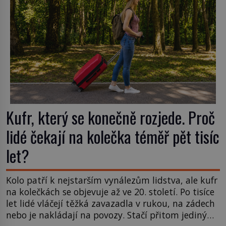
Kufr, který se konečně rozjede. Proč
lidé čekají na kolečka téměř pět tisíc
let?
Kolo patří k nejstarším vynálezům lidstva, ale kufr
na kolečkách se objevuje až ve 20. století. Po tisíce
let lidé vláčejí těžká zavazadla v rukou, na zádech
nebo je nakládají na povozy. Stačí přitom jediný