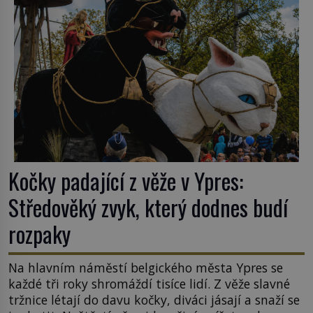
Kočky padající z věže v Ypres:
Středověký zvyk, který dodnes budí
rozpaky
Na hlavním náměstí belgického města Ypres se
každé tři roky shromáždí tisíce lidí. Z věže slavné
tržnice létají do davu kočky, diváci jásají a snaží se