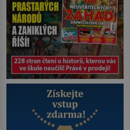
zastáncem stoicismu, učení, […]