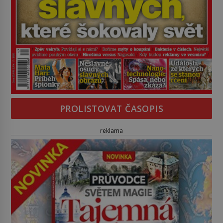
PROLISTOVAT ČASOPIS
reklama