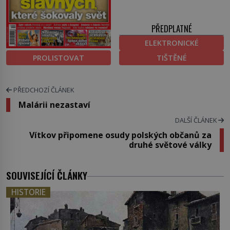
PŘEDPLATNÉ
ELEKTRONICKÉ
PROLISTOVAT
TIŠTĚNÉ
PŘEDCHOZÍ ČLÁNEK
Malárii nezastaví
DALŠÍ ČLÁNEK
Vítkov připomene osudy polských občanů za
druhé světové války
SOUVISEJÍCÍ ČLÁNKY
HISTORIE