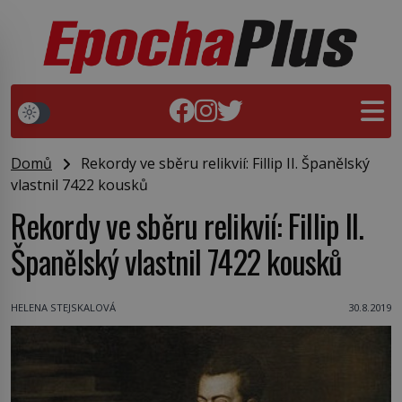
Domů
Rekordy ve sběru relikvií: Fillip II. Španělský
vlastnil 7422 kousků
Rekordy ve sběru relikvií: Fillip II.
Španělský vlastnil 7422 kousků
HELENA STEJSKALOVÁ
30.8.2019