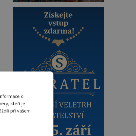
Informace o
ery, kteří je
ždili při vašem