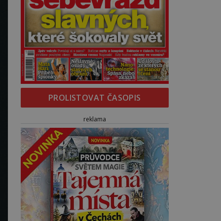
PROLISTOVAT ČASOPIS
reklama