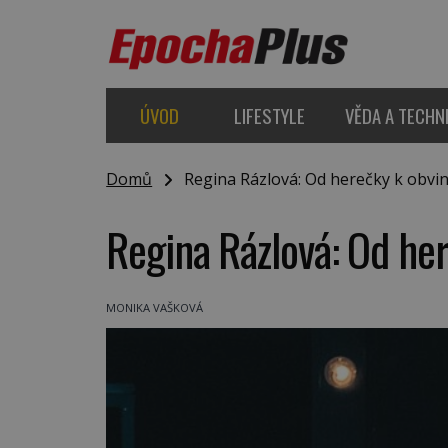
ÚVOD
LIFESTYLE
VĚDA A TECHN
Domů
Regina Rázlová: Od herečky k obvin
Regina Rázlová: Od her
MONIKA VAŠKOVÁ