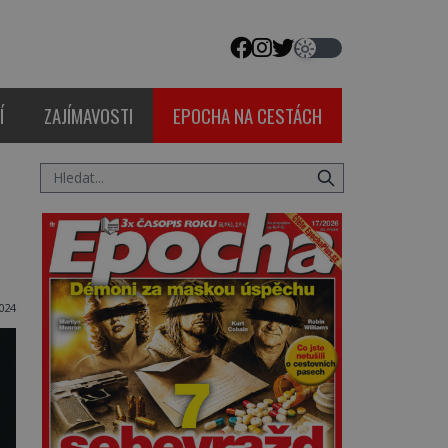
Í
ZAJÍMAVOSTI
EPOCHA NA CESTÁCH
024