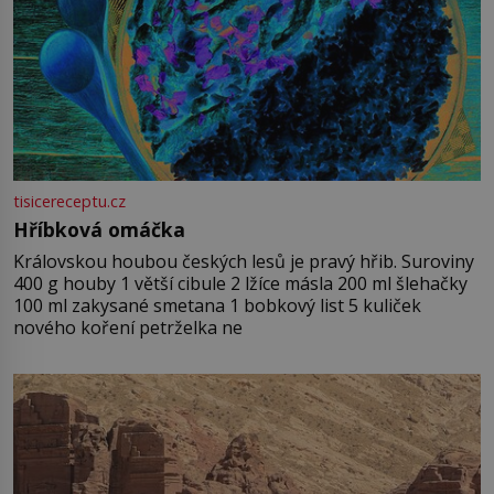
tisicereceptu.cz
Hříbková omáčka
Královskou houbou českých lesů je pravý hřib. Suroviny
400 g houby 1 větší cibule 2 lžíce másla 200 ml šlehačky
100 ml zakysané smetana 1 bobkový list 5 kuliček
nového koření petrželka ne