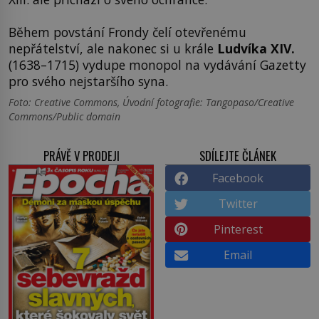
Během povstání Frondy čelí otevřenému
nepřátelství, ale nakonec si u krále
Ludvíka XIV.
(1638–1715) vydupe monopol na vydávání Gazetty
pro svého nejstaršího syna.
Foto: Creative Commons, Úvodní fotografie: Tangopaso/Creative
Commons/Public domain
PRÁVĚ V PRODEJI
SDÍLEJTE ČLÁNEK
Facebook
Twitter
Pinterest
Email