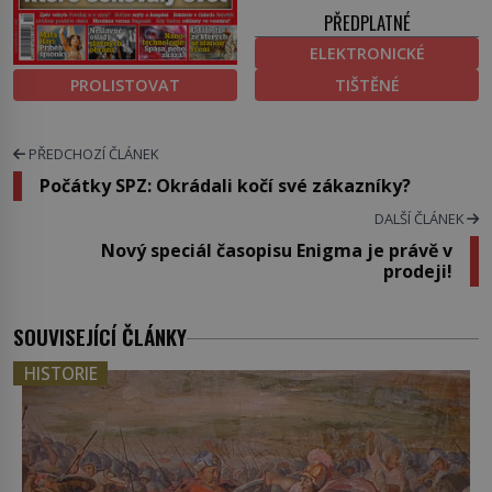
PŘEDPLATNÉ
ELEKTRONICKÉ
PROLISTOVAT
TIŠTĚNÉ
PŘEDCHOZÍ ČLÁNEK
Počátky SPZ: Okrádali kočí své zákazníky?
DALŠÍ ČLÁNEK
Nový speciál časopisu Enigma je právě v
prodeji!
SOUVISEJÍCÍ ČLÁNKY
HISTORIE