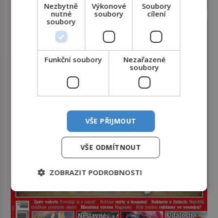
Nezbytně
Výkonové
Soubory
nutné
soubory
cílení
soubory
Funkční soubory
Nezařazené
soubory
VŠE PŘIJMOUT
VŠE ODMÍTNOUT
ZOBRAZIT PODROBNOSTI