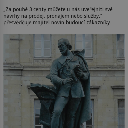
„Za pouhé 3 centy můžete u nás uveřejniti své
návrhy na prodej, pronájem nebo služby,“
přesvědčuje majitel novin budoucí zákazníky.