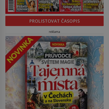
PROLISTOVAT ČASOPIS
reklama