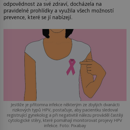
odpovědnost za své zdraví, docházela na
pravidelné prohlídky a využila všech možností
prevence, které se jí nabízejí.
Jestliže je přítomna infekce některým ze zbylých dvanácti
rizikových typů HPV, postačuje, aby pacientku sledoval
registrující gynekolog a při negativitě nálezu prováděl častěji
cytologické stěry, které pomáhají monitorovat projevy HPV
infekce. Foto: Pixabay