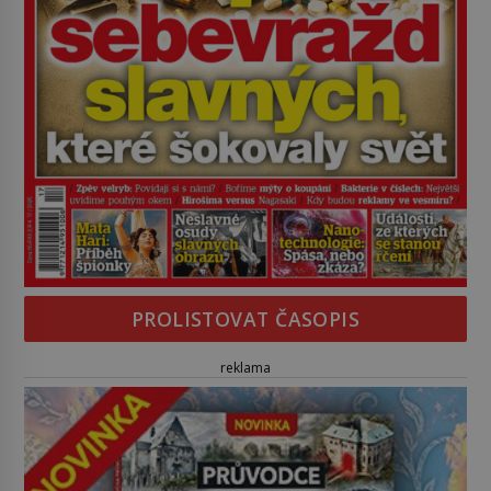
PROLISTOVAT ČASOPIS
reklama