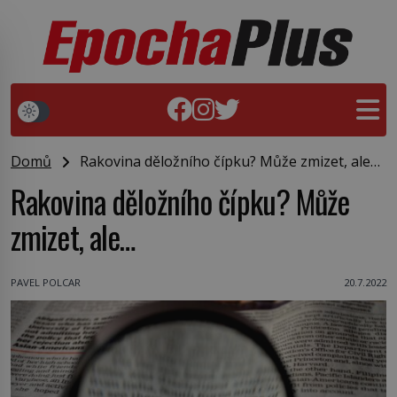
Domů
Rakovina děložního čípku? Může zmizet, ale…
Rakovina děložního čípku? Může
zmizet, ale…
PAVEL POLCAR
20.7.2022