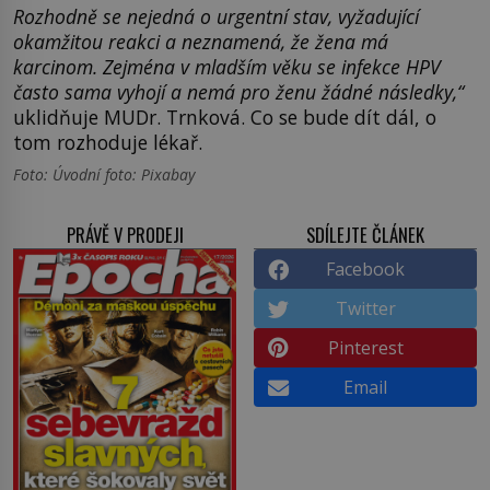
Rozhodně se nejedná o urgentní stav, vyžadující
okamžitou reakci a neznamená, že žena má
karcinom. Zejména v mladším věku se infekce HPV
často sama vyhojí a nemá pro ženu žádné následky,“
uklidňuje MUDr. Trnková. Co se bude dít dál, o
tom rozhoduje lékař.
Foto: Úvodní foto: Pixabay
PRÁVĚ V PRODEJI
SDÍLEJTE ČLÁNEK
Facebook
Twitter
Pinterest
Email