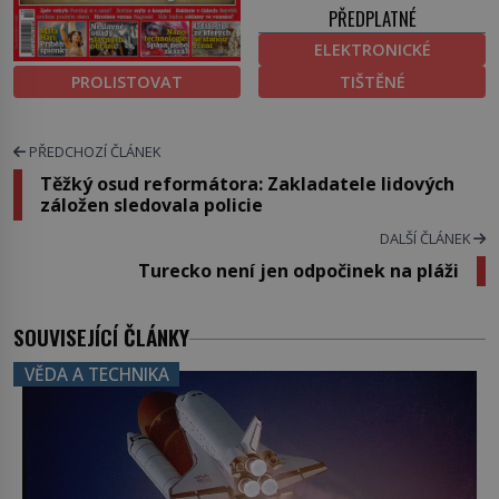
PŘEDPLATNÉ
ELEKTRONICKÉ
PROLISTOVAT
TIŠTĚNÉ
PŘEDCHOZÍ ČLÁNEK
Těžký osud reformátora: Zakladatele lidových
záložen sledovala policie
DALŠÍ ČLÁNEK
Turecko není jen odpočinek na pláži
SOUVISEJÍCÍ ČLÁNKY
VĚDA A TECHNIKA