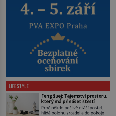
LIFESTYLE
Feng šuej: Tajemství prostoru,
který má přinášet štěstí
Proč někdo pečlivě otáčí postel,
hlídá polohu zrcadel a do pokoje