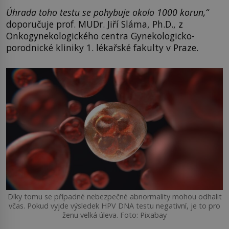
Úhrada toho testu se pohybuje okolo 1000 korun,“
doporučuje prof. MUDr. Jiří Sláma, Ph.D., z
Onkogynekologického centra Gynekologicko-
porodnické kliniky 1. lékařské fakulty v Praze.
Díky tomu se případné nebezpečné abnormality mohou odhalit
včas. Pokud vyjde výsledek HPV DNA testu negativní, je to pro
ženu velká úleva. Foto: Pixabay