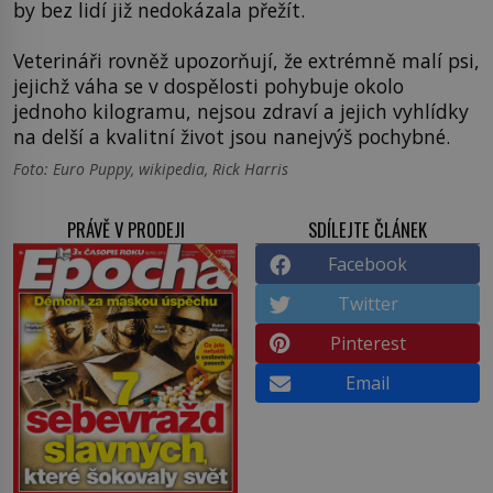
by bez lidí již nedokázala přežít.
Veterináři rovněž upozorňují, že extrémně malí psi,
jejichž váha se v dospělosti pohybuje okolo
jednoho kilogramu, nejsou zdraví a jejich vyhlídky
na delší a kvalitní život jsou nanejvýš pochybné.
Foto: Euro Puppy, wikipedia, Rick Harris
PRÁVĚ V PRODEJI
SDÍLEJTE ČLÁNEK
Facebook
Twitter
Pinterest
Email