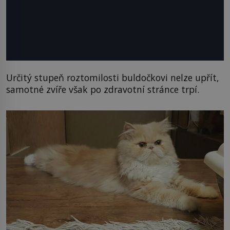
Určitý stupeň roztomilosti buldočkovi nelze upřít,
samotné zvíře však po zdravotní stránce trpí.