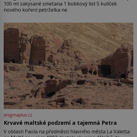
100 ml zakysané smetana 1 bobkový list 5 kuliček
nového koření petrželka ne
enigmaplus.cz
Krvavé maltské podzemí a tajemná Petra
V oblasti Paola na předměstí hlavního města La Valetta