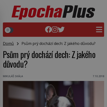
Domů
Psům prý dochází dech: Z jakého důvodu?
Psům prý dochází dech: Z jakého
důvodu?
MIKULÁŠ SKÁLA
7.10.2018