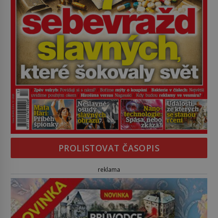
PROLISTOVAT ČASOPIS
reklama