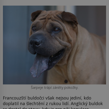
Šarpeje trápí záněty pokožky.
Francouzští buldočci však nejsou jediní, kdo
doplatil na šlechtění z rukou lidí. Anglický buldok