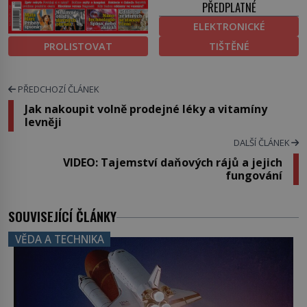
PŘEDPLATNÉ
ELEKTRONICKÉ
PROLISTOVAT
TIŠTĚNÉ
PŘEDCHOZÍ ČLÁNEK
Jak nakoupit volně prodejné léky a vitamíny
levněji
DALŠÍ ČLÁNEK
VIDEO: Tajemství daňových rájů a jejich
fungování
SOUVISEJÍCÍ ČLÁNKY
VĚDA A TECHNIKA