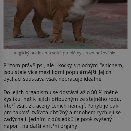
Anglický buldok má velké problémy s rozmnožováním.
Přitom právě psi, ale i kočky s plochým čenichem,
jsou stále více mezi lidmi populárnější. Jejich
dýchací soustava však nepracuje ideálně.
Do jejich organismu se dostává až o 80 % méně
kyslíku, než k jejich příbuzným ze stejného rodu,
kteří však zkrácený čenich nemají. Pohyb je pak
pro taková zvířata obtížný a mnohem rychleji se
zadýchají. Jedním z důsledků je poté zvýšený
nápor i na další vnitřní orgány.