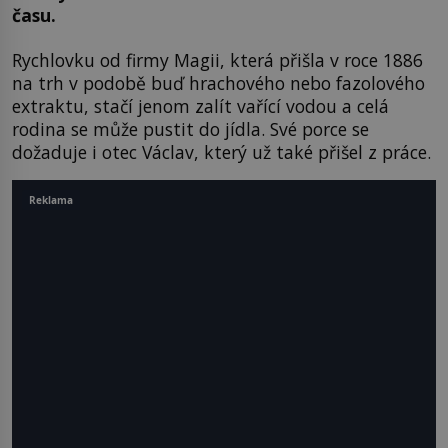
času.
Rychlovku od firmy Magii, která přišla v roce 1886
na trh v podobě buď hrachového nebo fazolového
extraktu, stačí jenom zalít vařící vodou a celá
rodina se může pustit do jídla. Své porce se
dožaduje i otec Václav, který už také přišel z práce.
Reklama