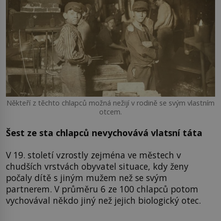
Někteří z těchto chlapců možná nežijí v rodině se svým vlastním
otcem.
Šest ze sta chlapců nevychovává vlatsní táta
V 19. století vzrostly zejména ve městech v
chudších vrstvách obyvatel situace, kdy ženy
počaly dítě s jiným mužem než se svým
partnerem. V průměru 6 ze 100 chlapců potom
vychovával někdo jiný než jejich biologický otec.