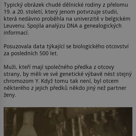
Typický obrázek chudé dělnické rodiny z přelomu
19. a 20. století, který jenom potvrzuje studii,
která nedávno proběhla na univerzitě v belgickém
Leuvenu. Spojila analýzu DNA a genealogických
informací.
Posuzovala data týkající se biologického otcovství
za posledních 500 let.
Muži, kteří mají společného předka z otcovy
strany, by měli ve své genetické výbavě nést stejný
chromozom Y. Když tomu tak není, byl otcem
některého z jejich předků někdo jiný než partner
ženy.