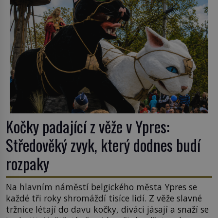
Kočky padající z věže v Ypres:
Středověký zvyk, který dodnes budí
rozpaky
Na hlavním náměstí belgického města Ypres se
každé tři roky shromáždí tisíce lidí. Z věže slavné
tržnice létají do davu kočky, diváci jásají a snaží se