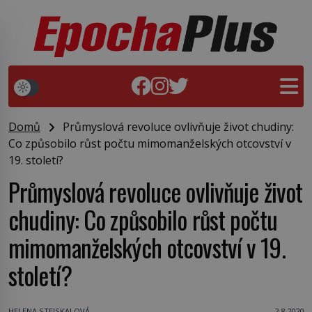
Domů
Průmyslová revoluce ovlivňuje život chudiny:
Co způsobilo růst počtu mimomanželských otcovství v
19. století?
Průmyslová revoluce ovlivňuje život
chudiny: Co způsobilo růst počtu
mimomanželských otcovství v 19.
století?
HELENA STEJSKALOVÁ
2.8.2020