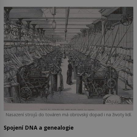
Nasazení strojů do továren má obrovský dopad i na životy lidí.
Spojení DNA a genealogie