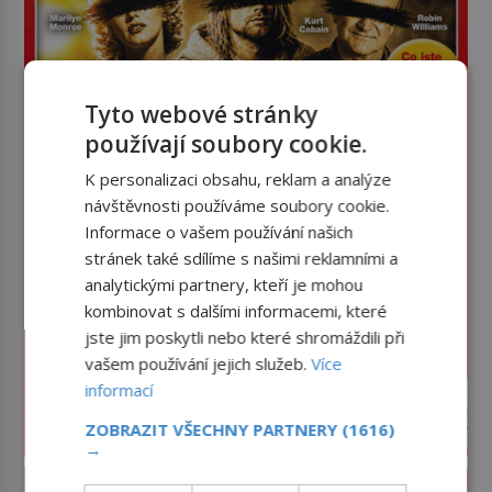
Tyto webové stránky
používají soubory cookie.
K personalizaci obsahu, reklam a analýze
návštěvnosti používáme soubory cookie.
Informace o vašem používání našich
stránek také sdílíme s našimi reklamními a
analytickými partnery, kteří je mohou
kombinovat s dalšími informacemi, které
jste jim poskytli nebo které shromáždili při
vašem používání jejich služeb.
Více
informací
ZOBRAZIT VŠECHNY PARTNERY
(1616)
→
PROLISTOVAT ČASOPIS