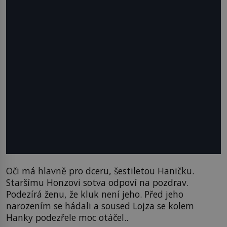
Oči má hlavně pro dceru, šestiletou Haničku.
Staršímu Honzovi sotva odpoví na pozdrav.
Podezírá ženu, že kluk není jeho. Před jeho
narozením se hádali a soused Lojza se kolem
Hanky podezřele moc otáčel..