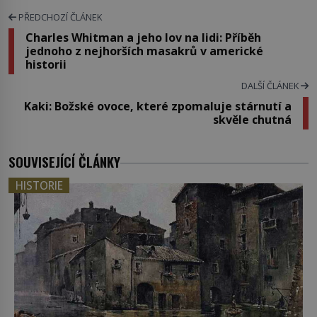
PŘEDCHOZÍ ČLÁNEK
Charles Whitman a jeho lov na lidi: Příběh
jednoho z nejhorších masakrů v americké
historii
DALŠÍ ČLÁNEK
Kaki: Božské ovoce, které zpomaluje stárnutí a
skvěle chutná
SOUVISEJÍCÍ ČLÁNKY
HISTORIE