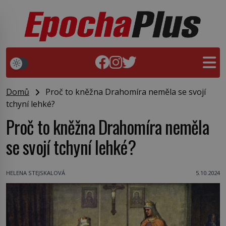
Domů
Proč to kněžna Drahomíra neměla se svojí
tchyní lehké?
Proč to kněžna Drahomíra neměla
se svojí tchyní lehké?
HELENA STEJSKALOVÁ
5.10.2024