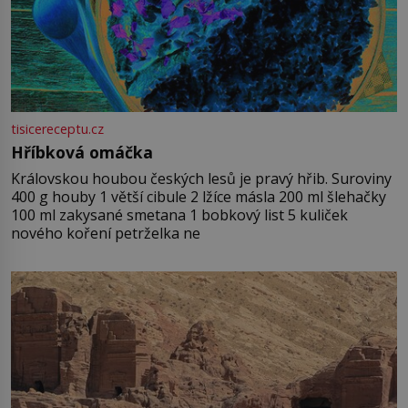
tisicereceptu.cz
Hříbková omáčka
Královskou houbou českých lesů je pravý hřib. Suroviny
400 g houby 1 větší cibule 2 lžíce másla 200 ml šlehačky
100 ml zakysané smetana 1 bobkový list 5 kuliček
nového koření petrželka ne