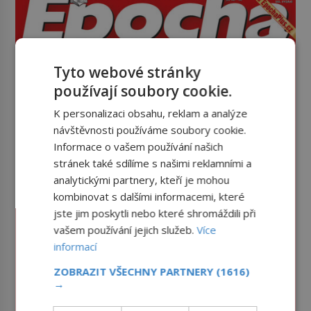
Tyto webové stránky
používají soubory cookie.
K personalizaci obsahu, reklam a analýze
návštěvnosti používáme soubory cookie.
Informace o vašem používání našich
stránek také sdílíme s našimi reklamními a
analytickými partnery, kteří je mohou
kombinovat s dalšími informacemi, které
jste jim poskytli nebo které shromáždili při
vašem používání jejich služeb.
Více
informací
ZOBRAZIT VŠECHNY PARTNERY
(1616)
→