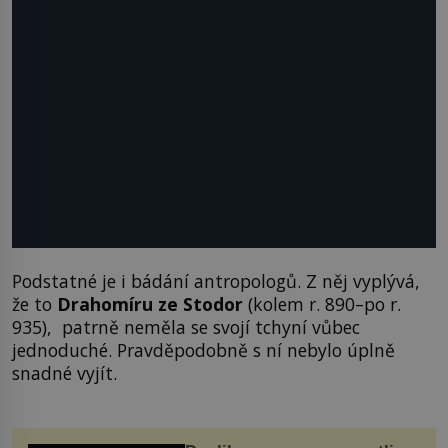
Podstatné je i bádání antropologů. Z něj vyplývá,
že to
Drahomíru ze Stodor
(kolem r. 890–po r.
935), patrně neměla se svojí tchyní vůbec
jednoduché. Pravděpodobně s ní nebylo úplně
snadné vyjít.