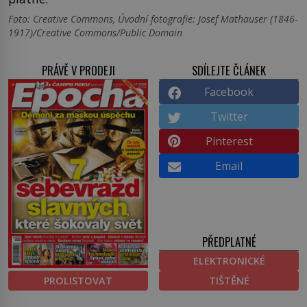
Foto: Creative Commons, Úvodní fotografie: Josef Mathauser (1846-
1917)/Creative Commons/Public Domain
PRÁVĚ V PRODEJI
SDÍLEJTE ČLÁNEK
Facebook
Twitter
Pinterest
Email
PŘEDPLATNÉ
ELEKTRONICKÉ
PROLISTOVAT
TIŠTĚNÉ