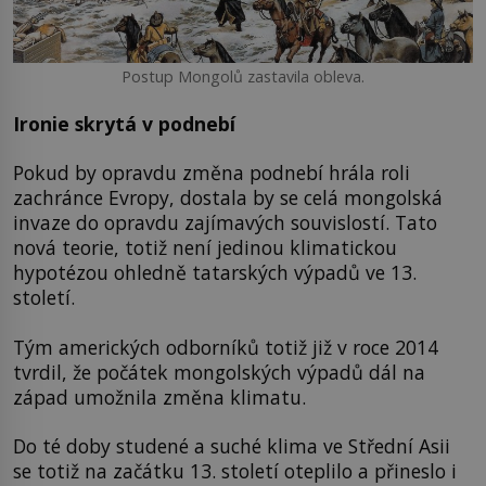
Postup Mongolů zastavila obleva.
Ironie skrytá v podnebí
Pokud by opravdu změna podnebí hrála roli
zachránce Evropy, dostala by se celá mongolská
invaze do opravdu zajímavých souvislostí. Tato
nová teorie, totiž není jedinou klimatickou
hypotézou ohledně tatarských výpadů ve 13.
století.
Tým amerických odborníků totiž již v roce 2014
tvrdil, že počátek mongolských výpadů dál na
západ umožnila změna klimatu.
Do té doby studené a suché klima ve Střední Asii
se totiž na začátku 13. století oteplilo a přineslo i