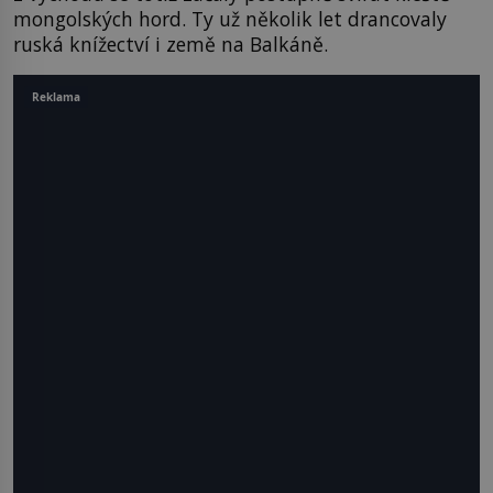
mongolských hord. Ty už několik let drancovaly
ruská knížectví i země na Balkáně.
Reklama