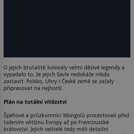
O jejich brutalitě kolovaly velmi děsivé legendy a
vypadalo to, že jejich šavle nedokáže nikdo
zastavit. Polsko, Uhry i České země se začaly
připravovat na nejhorší.
Plán na totální vítězství
Špehové a průzkumníci Mongolů procestovali před
tažením většinu Evropy až po Francouzské
království. Jejich velitelé tedy měli detailní