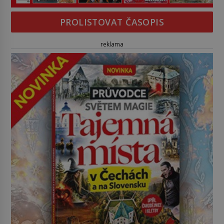
PROLISTOVAT ČASOPIS
reklama