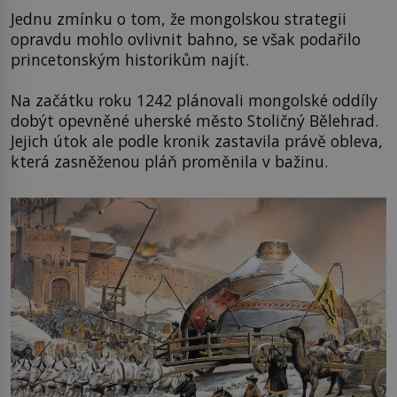
Jednu zmínku o tom, že mongolskou strategii
opravdu mohlo ovlivnit bahno, se však podařilo
princetonským historikům najít.
Na začátku roku 1242 plánovali mongolské oddíly
dobýt opevněné uherské město Stoličný Bělehrad.
Jejich útok ale podle kronik zastavila právě obleva,
která zasněženou pláň proměnila v bažinu.