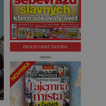
PROLISTOVAT ČASOPIS
reklama