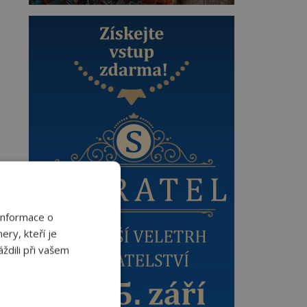
Informace o
ery, kteří je
ždili při vašem