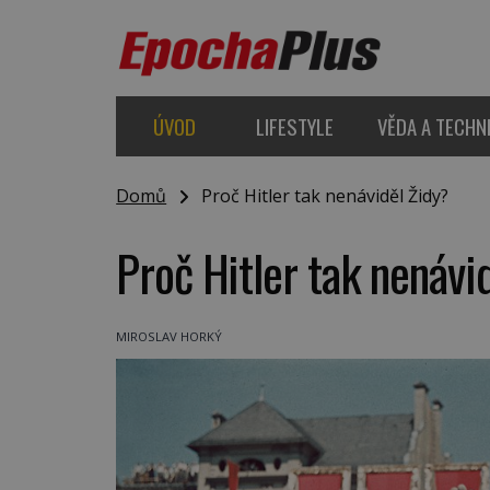
ÚVOD
LIFESTYLE
VĚDA A TECHN
Domů
Proč Hitler tak nenáviděl Židy?
Proč Hitler tak nenávi
MIROSLAV HORKÝ