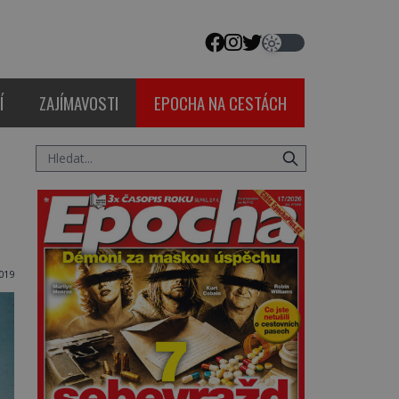
Í
ZAJÍMAVOSTI
EPOCHA NA CESTÁCH
019