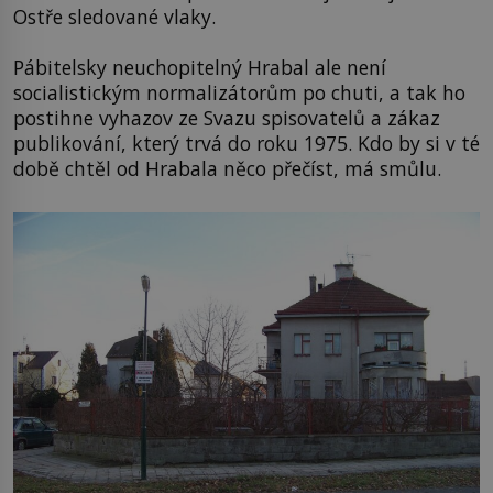
Ostře sledované vlaky.
Pábitelsky neuchopitelný Hrabal ale není
socialistickým normalizátorům po chuti, a tak ho
postihne vyhazov ze Svazu spisovatelů a zákaz
publikování, který trvá do roku 1975. Kdo by si v té
době chtěl od Hrabala něco přečíst, má smůlu.