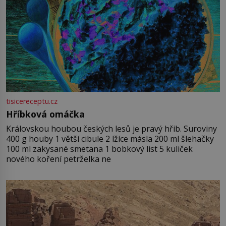
tisicereceptu.cz
Hříbková omáčka
Královskou houbou českých lesů je pravý hřib. Suroviny
400 g houby 1 větší cibule 2 lžíce másla 200 ml šlehačky
100 ml zakysané smetana 1 bobkový list 5 kuliček
nového koření petrželka ne