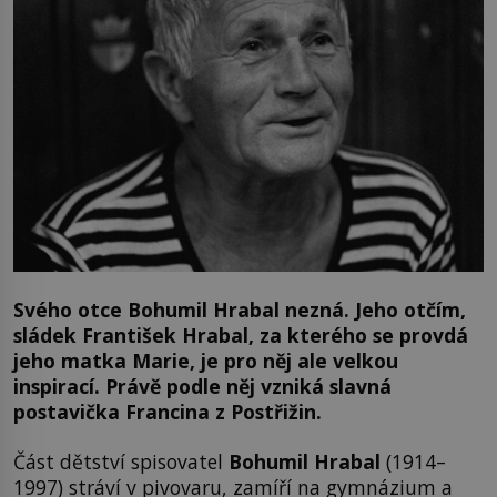
Svého otce Bohumil Hrabal nezná. Jeho otčím,
sládek František Hrabal, za kterého se provdá
jeho matka Marie, je pro něj ale velkou
inspirací. Právě podle něj vzniká slavná
postavička Francina z Postřižin.
Část dětství spisovatel
Bohumil Hrabal
(1914–
1997) stráví v pivovaru, zamíří na gymnázium a