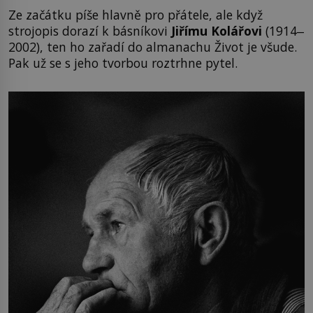
Ze začátku píše hlavně pro přátele, ale když
strojopis dorazí k básníkovi
Jiřímu Kolářovi
(1914‒
2002), ten ho zařadí do almanachu Život je všude.
Pak už se s jeho tvorbou roztrhne pytel.