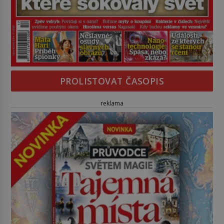
PROLISTOVAT ČASOPIS
reklama